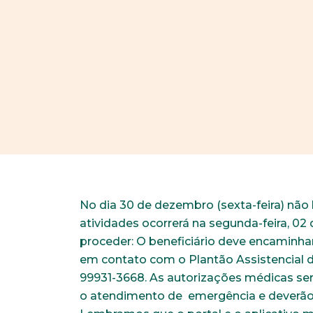
No dia 30 de dezembro (sexta-feira) não
atividades ocorrerá na segunda-feira, 0
proceder: O beneficiário deve encaminha
em contato com o Plantão Assistencial d
99931-3668. As autorizações médicas serã
o atendimento de emergência e deverão s