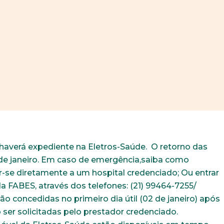
 haverá expediente na Eletros-Saúde. O retorno das
2 de janeiro. Em caso de emergência,saiba como
r-se diretamente a um hospital credenciado; Ou entrar
a FABES, através dos telefones: (21) 99464-7255/
o concedidas no primeiro dia útil (02 de janeiro) após
er solicitadas pelo prestador credenciado.