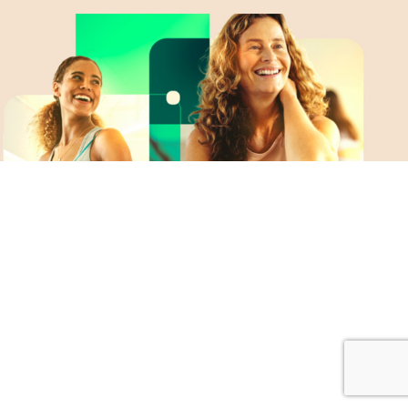
Telefone
Endereço
Bairro
Cidade
Naturalidade