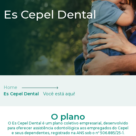
Es Cepel Dental
Home
Es Cepel Dental
Você está aqui!
O plano
O Es Cepel Dental é um plano coletivo empresarial, desenvolvido
para oferecer assistência odontológica aos empregados do Cepel
e seus dependentes, registrado na ANS sob o nº 506.885/25-1.