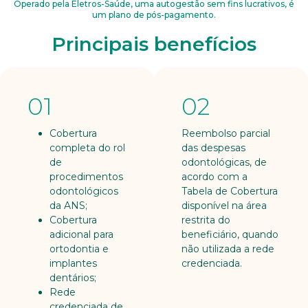
Operado pela Eletros-Saúde, uma autogestão sem fins lucrativos, é
um plano de pós-pagamento.
Principais benefícios
01
02
Cobertura
Reembolso parcial
completa do rol
das despesas
de
odontológicas, de
procedimentos
acordo com a
odontológicos
Tabela de Cobertura
da ANS;
disponível na área
Cobertura
restrita do
adicional para
beneficiário, quando
ortodontia e
não utilizada a rede
implantes
credenciada.
dentários;
Rede
credenciada de