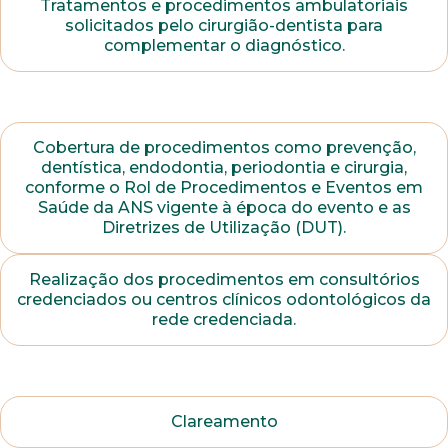
Tratamentos e procedimentos ambulatoriais
solicitados pelo cirurgião-dentista para
complementar o diagnóstico.
Cobertura de procedimentos como prevenção,
dentística, endodontia, periodontia e cirurgia,
conforme o Rol de Procedimentos e Eventos em
Saúde da ANS vigente à época do evento e as
Diretrizes de Utilização (DUT).
Realização dos procedimentos em consultórios
credenciados ou centros clínicos odontológicos da
rede credenciada.
Trabalhe conosco
Faça parte de uma instituição sólida, ética e
Clareamento
comprometida com o bem-estar dos seus