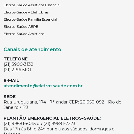
Eletros-Saúde Assistidos Essencial
Eletros-Saúde – Eletrobras
Eletros-Saúde Família Essencial
Eletros-Saúde AEPE
Eletros-Saúde Assistidos
Canais de atendimento
TELEFONE
(21) 3900-3132
(21) 2196-5101
E-MAIL
atendimento@eletrossaude.com.br
SEDE
Rua Uruguaiana, 174 - 7° andar CEP: 20.050-092 - Rio de
Janeiro / RJ
PLANTÃO EMERGENCIAL ELETROS-SAÚDE:
(21) 99681-8015 ou (21) 99681-7223,
Das 17h às 8h e 24h por dia aos sábados, domingos e