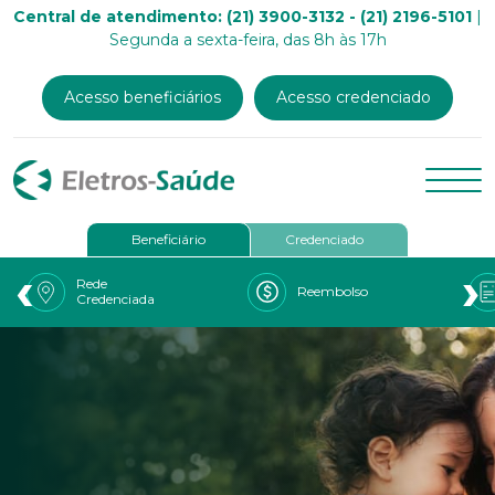
Central de atendimento: (21) 3900-3132 - (21) 2196-5101
|
Segunda a sexta-feira, das 8h às 17h
Acesso beneficiários
Acesso credenciado
Beneficiário
Credenciado
‹
›
Rede
Reembolso
Credenciada