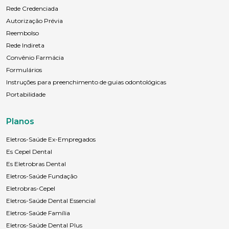
Rede Credenciada
Autorização Prévia
Reembolso
Rede Indireta
Convênio Farmácia
Formulários
Instruções para preenchimento de guias odontológicas
Portabilidade
Planos
Eletros-Saúde Ex-Empregados
Es Cepel Dental
Es Eletrobras Dental
Eletros-Saúde Fundação
Eletrobras-Cepel
Eletros-Saúde Dental Essencial
Eletros-Saúde Família
Eletros-Saúde Dental Plus