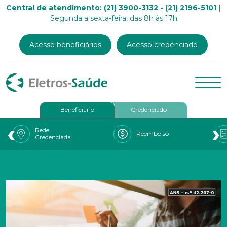
Central de atendimento: (21) 3900-3132 - (21) 2196-5101
|
Segunda a sexta-feira, das 8h às 17h
Acesso beneficiários
Acesso credenciado
Beneficiário
Credenciado
‹
›
Rede
Reembolso
Credenciada