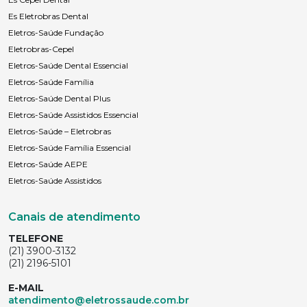
Es Eletrobras Dental
Anexar currículo*
Eletros-Saúde Fundação
Eletrobras-Cepel
Eletros-Saúde Dental Essencial
Eletros-Saúde Família
Eletros-Saúde Dental Plus
Eletros-Saúde Assistidos Essencial
Eletros-Saúde – Eletrobras
Eletros-Saúde Família Essencial
Eletros-Saúde AEPE
Eletros-Saúde Assistidos
Canais de atendimento
TELEFONE
(21) 3900-3132
(21) 2196-5101
E-MAIL
atendimento@eletrossaude.com.br