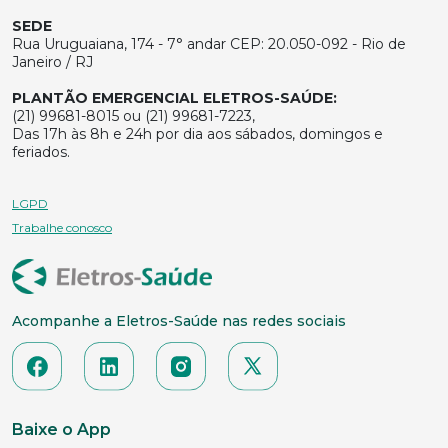
SEDE
Rua Uruguaiana, 174 - 7° andar CEP: 20.050-092 - Rio de
Janeiro / RJ
PLANTÃO EMERGENCIAL ELETROS-SAÚDE:
(21) 99681-8015 ou (21) 99681-7223,
Das 17h às 8h e 24h por dia aos sábados, domingos e
feriados.
LGPD
Trabalhe conosco
Acompanhe a Eletros-Saúde nas redes sociais
Baixe o App