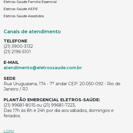
Eletros-Saúde Família Essencial
Eletros-Saúde AEPE
Eletros-Saúde Assistidos
Canais de atendimento
TELEFONE
(21) 3900-3132
(21) 2196-5101
E-MAIL
atendimento@eletrossaude.com.br
SEDE
Rua Uruguaiana, 174 - 7° andar CEP: 20.050-092 - Rio de
Janeiro / RJ
PLANTÃO EMERGENCIAL ELETROS-SAÚDE:
(21) 99681-8015 ou (21) 99681-7223,
Das 17h às 8h e 24h por dia aos sábados, domingos e
feriados.
LGPD