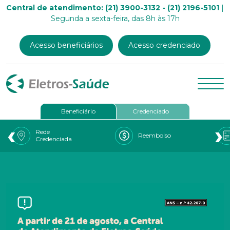
Central de atendimento: (21) 3900-3132 - (21) 2196-5101
|
Segunda a sexta-feira, das 8h às 17h
Acesso beneficiários
Acesso credenciado
Beneficiário
Credenciado
‹
›
Rede
Reembolso
Credenciada