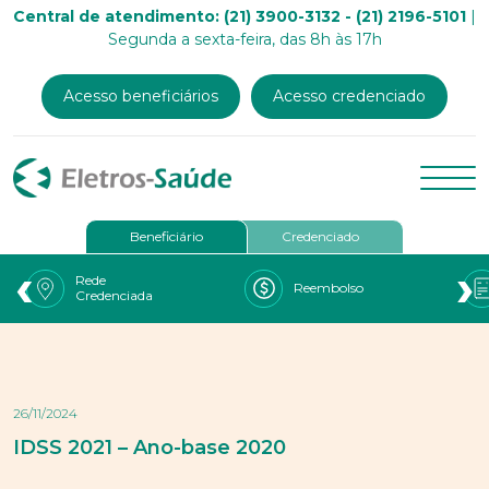
Central de atendimento: (21) 3900-3132 - (21) 2196-5101
|
Segunda a sexta-feira, das 8h às 17h
Acesso beneficiários
Acesso credenciado
Beneficiário
Credenciado
‹
›
Rede
Reembolso
Credenciada
26/11/2024
IDSS 2021 – Ano-base 2020