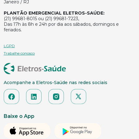
Janeiro / RJ
PLANTÃO EMERGENCIAL ELETROS-SAÚDE:
(21) 99681-8015 ou (21) 99681-7223,
Das 17h às 8h e 24h por dia aos sábados, domingos e
feriados.
LGPD
Trabalhe conosco
Acompanhe a Eletros-Saúde nas redes sociais
Baixe o App