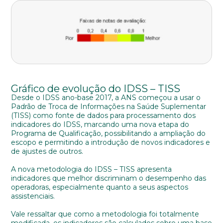
Bairro
Cidade
Gráfico de evolução do IDSS – TISS
Desde o IDSS ano-base 2017, a ANS começou a usar o
Naturalidade
Padrão de Troca de Informações na Saúde Suplementar
(TISS) como fonte de dados para processamento dos
indicadores do IDSS, marcando uma nova etapa do
Programa de Qualificação, possibilitando a ampliação do
escopo e permitindo a introdução de novos indicadores e
Idade
de ajustes de outros.
A nova metodologia do IDSS – TISS apresenta
indicadores que melhor discriminam o desempenho das
Estado Civil
operadoras, especialmente quanto a seus aspectos
assistenciais.
Vale ressaltar que como a metodologia foi totalmente