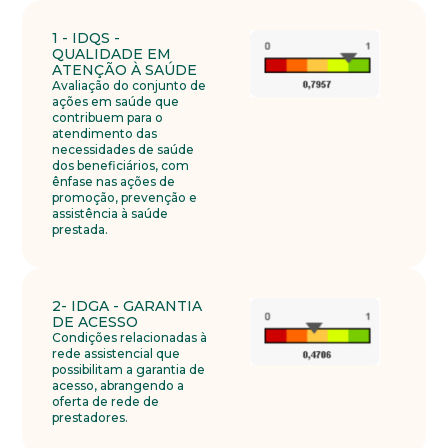
1 - IDQS -
QUALIDADE EM
ATENÇÃO À SAÚDE
Avaliação do conjunto de
ações em saúde que
contribuem para o
atendimento das
necessidades de saúde
dos beneficiários, com
ênfase nas ações de
promoção, prevenção e
assistência à saúde
prestada.
2- IDGA - GARANTIA
DE ACESSO
Condições relacionadas à
rede assistencial que
possibilitam a garantia de
acesso, abrangendo a
oferta de rede de
prestadores.
Trabalhe conosco