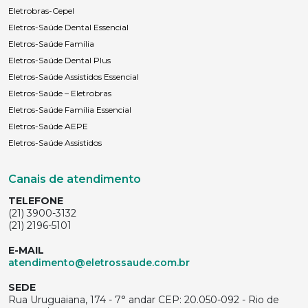
Eletrobras-Cepel
Eletros-Saúde Dental Essencial
Eletros-Saúde Família
Eletros-Saúde Dental Plus
Eletros-Saúde Assistidos Essencial
Eletros-Saúde – Eletrobras
Eletros-Saúde Família Essencial
Eletros-Saúde AEPE
Eletros-Saúde Assistidos
Canais de atendimento
TELEFONE
(21) 3900-3132
(21) 2196-5101
E-MAIL
atendimento@eletrossaude.com.br
SEDE
Rua Uruguaiana, 174 - 7° andar CEP: 20.050-092 - Rio de