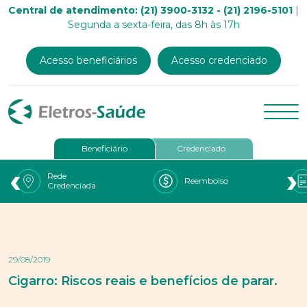
Central de atendimento: (21) 3900-3132 - (21) 2196-5101
|
Segunda a sexta-feira, das 8h às 17h
Acesso beneficiários
Acesso credenciado
Beneficiário
Credenciado
‹
›
Rede
Reembolso
Credenciada
29/08/2019
Cigarro: Riscos reais e benefícios de parar.