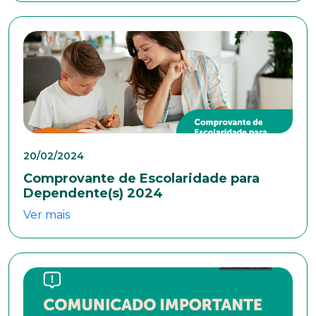
Cidade
Naturalidade
Idade
20/02/2024
Comprovante de Escolaridade para
Dependente(s) 2024
Estado Civil
Ver mais
Escolaridade