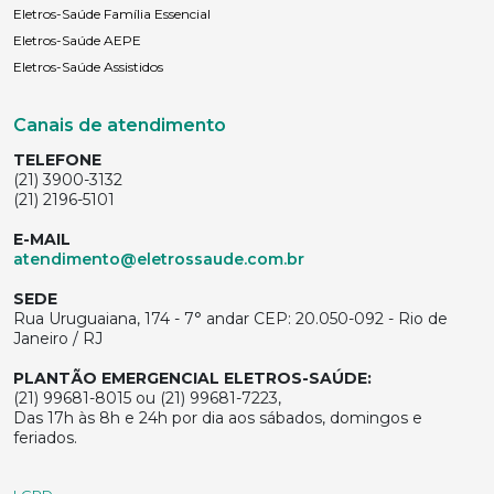
Eletros-Saúde Família Essencial
Eletros-Saúde AEPE
Eletros-Saúde Assistidos
Canais de atendimento
TELEFONE
(21) 3900-3132
(21) 2196-5101
E-MAIL
atendimento@eletrossaude.com.br
SEDE
Rua Uruguaiana, 174 - 7° andar CEP: 20.050-092 - Rio de
Janeiro / RJ
PLANTÃO EMERGENCIAL ELETROS-SAÚDE:
(21) 99681-8015 ou (21) 99681-7223,
Das 17h às 8h e 24h por dia aos sábados, domingos e
feriados.