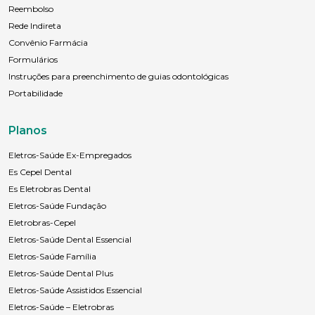
Reembolso
Rede Indireta
Convênio Farmácia
Formulários
Instruções para preenchimento de guias odontológicas
Portabilidade
Planos
Eletros-Saúde Ex-Empregados
Es Cepel Dental
Es Eletrobras Dental
Eletros-Saúde Fundação
Eletrobras-Cepel
Eletros-Saúde Dental Essencial
Eletros-Saúde Família
Eletros-Saúde Dental Plus
Eletros-Saúde Assistidos Essencial
Eletros-Saúde – Eletrobras