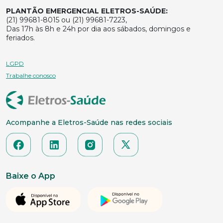
PLANTÃO EMERGENCIAL ELETROS-SAÚDE:
(21) 99681-8015 ou (21) 99681-7223,
Das 17h às 8h e 24h por dia aos sábados, domingos e
feriados.
LGPD
Trabalhe conosco
Acompanhe a Eletros-Saúde nas redes sociais
Baixe o App