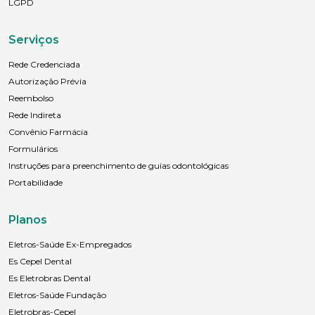
LGPD
Serviços
Rede Credenciada
Autorização Prévia
Reembolso
Rede Indireta
Convênio Farmácia
Formulários
Instruções para preenchimento de guias odontológicas
Portabilidade
Planos
Eletros-Saúde Ex-Empregados
Es Cepel Dental
Es Eletrobras Dental
Eletros-Saúde Fundação
Eletrobras-Cepel