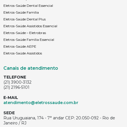
Eletros-Saúde Dental Essencial
Eletros-Saúde Família
Eletros-Saúde Dental Plus
Eletros-Saúde Assistidos Essencial
Eletros-Saúde – Eletrobras
Eletros-Saúde Família Essencial
Eletros-Saúde AEPE
Eletros-Saúde Assistidos
Canais de atendimento
TELEFONE
(21) 3900-3132
(21) 2196-5101
E-MAIL
atendimento@eletrossaude.com.br
SEDE
Rua Uruguaiana, 174 - 7° andar CEP: 20.050-092 - Rio de
Janeiro / RJ