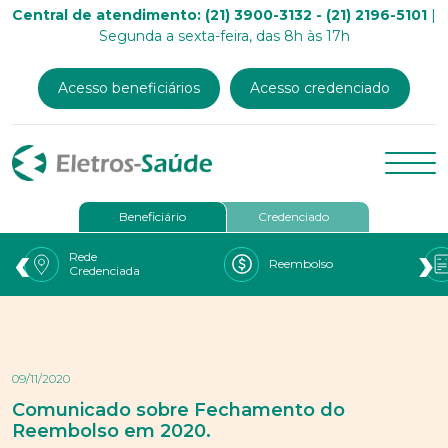
Central de atendimento: (21) 3900-3132 - (21) 2196-5101
|
Segunda a sexta-feira, das 8h às 17h
Acesso beneficiários
Acesso credenciado
Beneficiário
Credenciado
‹
›
Rede
Reembolso
Credenciada
09/11/2020
Comunicado sobre Fechamento do
Reembolso em 2020.