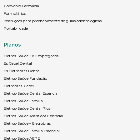
Convênio Farmácia
Formulários
Instruções para preenchimento de guias odontológicas
Portabilidade
Planos
Eletros-Saúde Ex-Empregados
Es Cepel Dental
Es Eletrobras Dental
Eletros-Saúde Fundação
Eletrobras-Cepel
Eletros-Saúde Dental Essencial
Eletros-Saúde Família
Eletros-Saúde Dental Plus
Eletros-Saúde Assistidos Essencial
Eletros-Saúde – Eletrobras
Eletros-Saúde Família Essencial
Eletros-Saúde AEPE