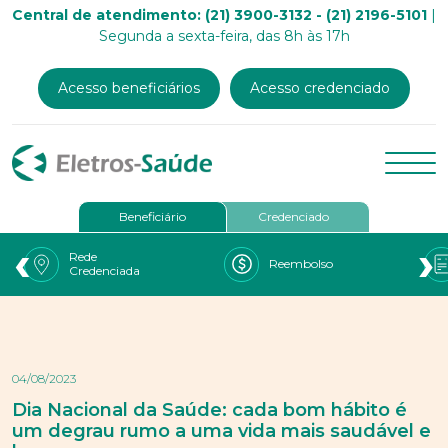
Central de atendimento: (21) 3900-3132 - (21) 2196-5101
|
Segunda a sexta-feira, das 8h às 17h
Acesso beneficiários
Acesso credenciado
Beneficiário
Credenciado
‹
›
Rede
Reembolso
Credenciada
04/08/2023
Dia Nacional da Saúde: cada bom hábito é
um degrau rumo a uma vida mais saudável e