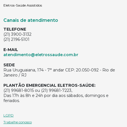
Eletros-Saúde Assistidos
Canais de atendimento
TELEFONE
(21) 3900-3132
(21) 2196-5101
E-MAIL
atendimento@eletrossaude.com.br
SEDE
Rua Uruguaiana, 174 - 7° andar CEP: 20.050-092 - Rio de
Janeiro / RJ
PLANTÃO EMERGENCIAL ELETROS-SAÚDE:
(21) 99681-8015 ou (21) 99681-7223,
Das 17h às 8h e 24h por dia aos sábados, domingos e
feriados.
LGPD
Trabalhe conosco