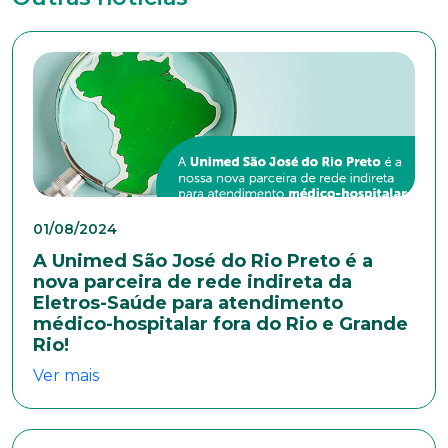
Telefone
Endereço
Bairro
01/08/2024
Cidade
A Unimed São José do Rio Preto é a
nova parceira de rede indireta da
Eletros-Saúde para atendimento
médico-hospitalar fora do Rio e Grande
Naturalidade
Rio!
Ver mais
Idade