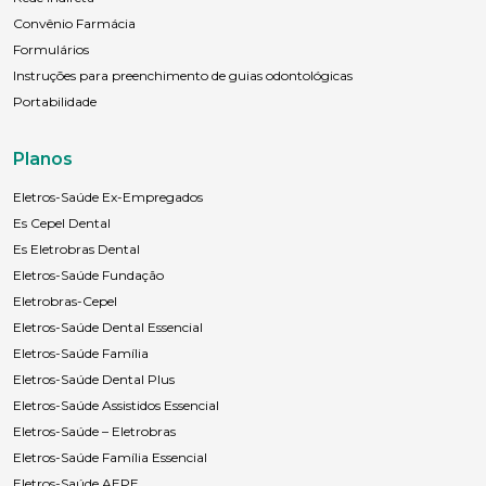
Convênio Farmácia
Formulários
Instruções para preenchimento de guias odontológicas
Portabilidade
Planos
Eletros-Saúde Ex-Empregados
Es Cepel Dental
Es Eletrobras Dental
Eletros-Saúde Fundação
Eletrobras-Cepel
Eletros-Saúde Dental Essencial
Eletros-Saúde Família
Eletros-Saúde Dental Plus
Eletros-Saúde Assistidos Essencial
Eletros-Saúde – Eletrobras
Eletros-Saúde Família Essencial
Eletros-Saúde AEPE