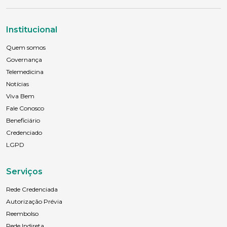
Institucional
Quem somos
Governança
Telemedicina
Notícias
Viva Bem
Fale Conosco
Beneficiário
Credenciado
LGPD
Serviços
Rede Credenciada
Autorização Prévia
Reembolso
Rede Indireta