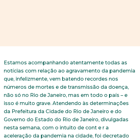
Estamos acompanhando atentamente todas as
notícias com relação ao agravamento da pandemia
que, infelizmente, vem batendo recordes nos
números de mortes e de transmissão da doença,
não só no Rio de Janeiro, mas em todo o país – e
isso é muito grave. Atendendo às determinações
da Prefeitura da Cidade do Rio de Janeiro e do
Governo do Estado do Rio de Janeiro, divulgadas
nesta semana, com o intuito de cont e r a
aceleração da pandemia na cidade, foi decretado