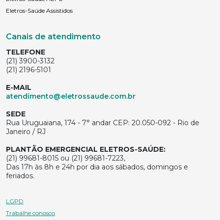
Eletros-Saúde Assistidos
Canais de atendimento
TELEFONE
(21) 3900-3132
(21) 2196-5101
E-MAIL
atendimento@eletrossaude.com.br
SEDE
Rua Uruguaiana, 174 - 7° andar CEP: 20.050-092 - Rio de
Janeiro / RJ
PLANTÃO EMERGENCIAL ELETROS-SAÚDE:
(21) 99681-8015 ou (21) 99681-7223,
Das 17h às 8h e 24h por dia aos sábados, domingos e
feriados.
LGPD
Trabalhe conosco