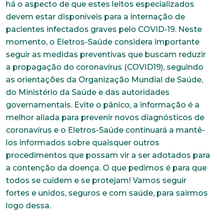
há o aspecto de que estes leitos especializados
Telefone
devem estar disponíveis para a internação de
pacientes infectados graves pelo COVID-19. Neste
momento, o Eletros-Saúde considera importante
Endereço
seguir as medidas preventivas que buscam reduzir
a propagação do coronavírus (COVID19), seguindo
as orientações da Organização Mundial de Saúde,
Bairro
do Ministério da Saúde e das autoridades
governamentais. Evite o pânico, a informação é a
melhor aliada para prevenir novos diagnósticos de
Cidade
coronavírus e o Eletros-Saúde continuará a mantê-
los informados sobre quaisquer outros
procedimentos que possam vir a ser adotados para
Naturalidade
a contenção da doença. O que pedimos é para que
todos se cuidem e se protejam! Vamos seguir
fortes e unidos, seguros e com saúde, para sairmos
Idade
logo dessa.