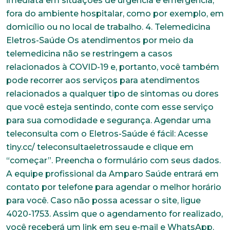
imediata em situações de urgência e emergência,
fora do ambiente hospitalar, como por exemplo, em
domicílio ou no local de trabalho. 4. Telemedicina
Eletros-Saúde Os atendimentos por meio da
telemedicina não se restringem a casos
relacionados à COVID-19 e, portanto, você também
pode recorrer aos serviços para atendimentos
relacionados a qualquer tipo de sintomas ou dores
que você esteja sentindo, conte com esse serviço
para sua comodidade e segurança. Agendar uma
teleconsulta com o Eletros-Saúde é fácil: Acesse
tiny.cc/ teleconsultaeletrossaude e clique em
“começar”. Preencha o formulário com seus dados.
A equipe profissional da Amparo Saúde entrará em
contato por telefone para agendar o melhor horário
para você. Caso não possa acessar o site, ligue
4020-1753. Assim que o agendamento for realizado,
você receberá um link em seu e-mail e WhatsApp.