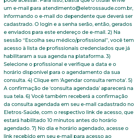
pode acessar. Para isso, basta que o titular envie
um e-mail para atendimento@eletrossaude.com.br,
informando o e-mail do dependente que deverá ser
cadastrado. O login e a senha serão, então, gerados
e enviados para este endereço de e-mail. 2) Na
sessão “Escolha seu médico/profissional”, você tem
acesso à lista de profissionais credenciados que já
habilitaram a sua agenda na plataforma. 3)
Selecione o profissional e verifique a data e o
horário disponível para o agendamento da sua
consulta. 4) Clique em ‘Agendar consulta remota’. 5)
A confirmação de ‘consulta agendada’ aparecerá na
sua tela. 6) Você também receberá a confirmação
da consulta agendada em seu e-mail cadastrado no
Eletros-Saúde, com o respectivo link de acesso, que
estará habilitado 10 minutos antes do horário
agendado. 7) No dia e horário agendado, acesse o
link recebido em seu e-mail para acesso ao