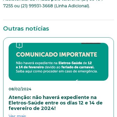
7255 ou (21) 99931-3668 (Linha Adicional).
Sexo
Masculino
Feminino
Outros
Área de interesse
Outras notícias
Anexar currículo*
08/02/2024
Atenção: não haverá expediente na
Eletros-Saúde entre os dias 12 e 14 de
fevereiro de 2024!
Ver mais