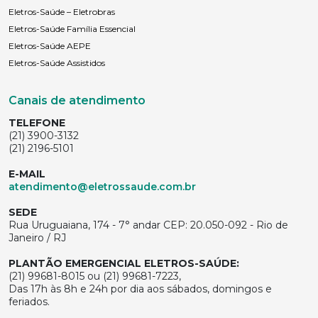
Eletros-Saúde – Eletrobras
Eletros-Saúde Família Essencial
Eletros-Saúde AEPE
Eletros-Saúde Assistidos
Canais de atendimento
TELEFONE
(21) 3900-3132
(21) 2196-5101
E-MAIL
atendimento@eletrossaude.com.br
SEDE
Rua Uruguaiana, 174 - 7° andar CEP: 20.050-092 - Rio de
Janeiro / RJ
PLANTÃO EMERGENCIAL ELETROS-SAÚDE:
(21) 99681-8015 ou (21) 99681-7223,
Das 17h às 8h e 24h por dia aos sábados, domingos e
feriados.