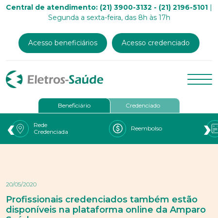
Central de atendimento: (21) 3900-3132 - (21) 2196-5101
|
Segunda a sexta-feira, das 8h às 17h
Acesso beneficiários
Acesso credenciado
Beneficiário
Credenciado
‹
›
Rede
Reembolso
Credenciada
20/05/2020
Profissionais credenciados também estão
disponíveis na plataforma online da Amparo