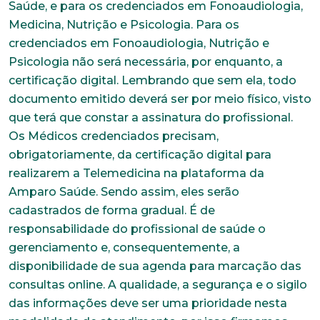
anexe seu currículo.
Saúde, e para os credenciados em Fonoaudiologia,
Medicina, Nutrição e Psicologia. Para os
credenciados em Fonoaudiologia, Nutrição e
*Campos obrigatórios
Psicologia não será necessária, por enquanto, a
Nome completo*
certificação digital. Lembrando que sem ela, todo
documento emitido deverá ser por meio físico, visto
que terá que constar a assinatura do profissional.
E-mail*
Os Médicos credenciados precisam,
obrigatoriamente, da certificação digital para
realizarem a Telemedicina na plataforma da
Amparo Saúde. Sendo assim, eles serão
Telefone
cadastrados de forma gradual. É de
responsabilidade do profissional de saúde o
gerenciamento e, consequentemente, a
Endereço
disponibilidade de sua agenda para marcação das
consultas online. A qualidade, a segurança e o sigilo
das informações deve ser uma prioridade nesta
Bairro