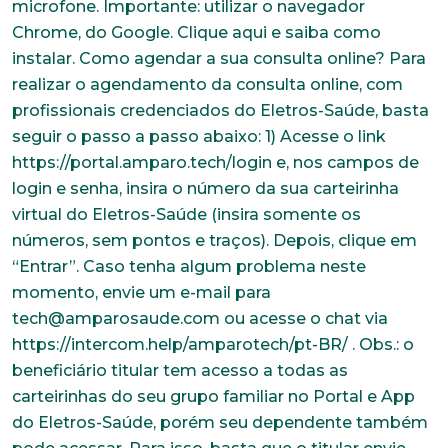
microfone. Importante: utilizar o navegador
Chrome, do Google. Clique aqui e saiba como
instalar. Como agendar a sua consulta online? Para
realizar o agendamento da consulta online, com
profissionais credenciados do Eletros-Saúde, basta
seguir o passo a passo abaixo: 1) Acesse o link
https://portal.amparo.tech/login e, nos campos de
login e senha, insira o número da sua carteirinha
virtual do Eletros-Saúde (insira somente os
números, sem pontos e traços). Depois, clique em
“Entrar”. Caso tenha algum problema neste
momento, envie um e-mail para
tech@amparosaude.com ou acesse o chat via
https://intercom.help/amparotech/pt-BR/ . Obs.: o
beneficiário titular tem acesso a todas as
carteirinhas do seu grupo familiar no Portal e App
do Eletros-Saúde, porém seu dependente também