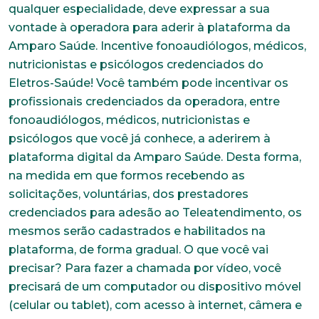
qualquer especialidade, deve expressar a sua
vontade à operadora para aderir à plataforma da
Amparo Saúde. Incentive fonoaudiólogos, médicos,
nutricionistas e psicólogos credenciados do
Eletros-Saúde! Você também pode incentivar os
profissionais credenciados da operadora, entre
fonoaudiólogos, médicos, nutricionistas e
psicólogos que você já conhece, a aderirem à
plataforma digital da Amparo Saúde. Desta forma,
na medida em que formos recebendo as
solicitações, voluntárias, dos prestadores
credenciados para adesão ao Teleatendimento, os
mesmos serão cadastrados e habilitados na
plataforma, de forma gradual. O que você vai
precisar? Para fazer a chamada por vídeo, você
precisará de um computador ou dispositivo móvel
(celular ou tablet), com acesso à internet, câmera e