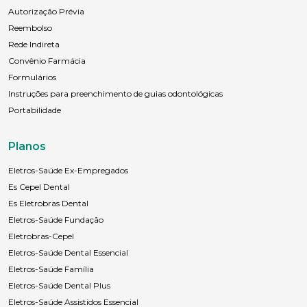
Autorização Prévia
Reembolso
Rede Indireta
Convênio Farmácia
Formulários
Instruções para preenchimento de guias odontológicas
Portabilidade
Planos
Eletros-Saúde Ex-Empregados
Es Cepel Dental
Es Eletrobras Dental
Eletros-Saúde Fundação
Eletrobras-Cepel
Eletros-Saúde Dental Essencial
Eletros-Saúde Família
Eletros-Saúde Dental Plus
Eletros-Saúde Assistidos Essencial