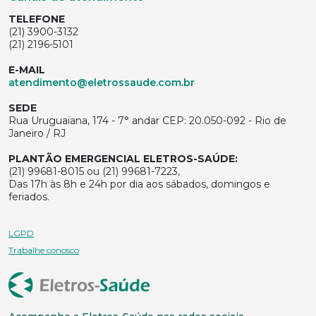
TELEFONE
(21) 3900-3132
(21) 2196-5101
E-MAIL
atendimento@eletrossaude.com.br
SEDE
Rua Uruguaiana, 174 - 7° andar CEP: 20.050-092 - Rio de
Janeiro / RJ
PLANTÃO EMERGENCIAL ELETROS-SAÚDE:
(21) 99681-8015 ou (21) 99681-7223,
Das 17h às 8h e 24h por dia aos sábados, domingos e
feriados.
LGPD
Trabalhe conosco