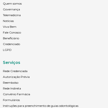
Quem somos
Área de interesse
Governança
Telemedicina
Notícias
Anexar currículo*
Viva Bem
Fale Conosco
Beneficiário
Credenciado
LGPD
Serviços
Rede Credenciada
Autorização Prévia
Reembolso
Rede Indireta
Convênio Farmácia
Formulários
Instruções para preenchimento de guias odontológicas