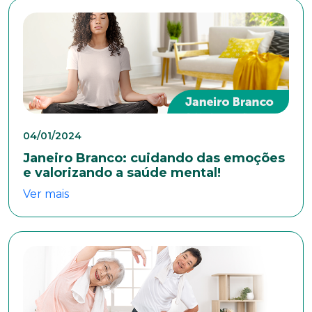
04/01/2024
Janeiro Branco: cuidando das emoções
e valorizando a saúde mental!
Ver mais
Trabalhe conosco
Faça parte de uma instituição sólida, ética e
comprometida com o bem-estar dos seus
colaboradores. Preencha todos os dados abaixo e
anexe seu currículo.
*Campos obrigatórios