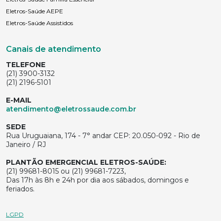
Eletros-Saúde AEPE
Eletros-Saúde Assistidos
Canais de atendimento
TELEFONE
(21) 3900-3132
(21) 2196-5101
E-MAIL
atendimento@eletrossaude.com.br
SEDE
Rua Uruguaiana, 174 - 7° andar CEP: 20.050-092 - Rio de
Janeiro / RJ
PLANTÃO EMERGENCIAL ELETROS-SAÚDE:
(21) 99681-8015 ou (21) 99681-7223,
Das 17h às 8h e 24h por dia aos sábados, domingos e
feriados.
LGPD