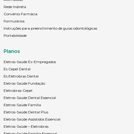
Rede Indireta
Convênio Farmácia
Formulários
Instruções para preenchimento de guias odontológicas
Portabilidade
Planos
Eletros-Saúde Ex-Empregados
Es Cepel Dental
Es Eletrobras Dental
Eletros-Saúde Fundação
Eletrobras-Cepel
Eletros-Saúde Dental Essencial
Eletros-Saúde Família
Eletros-Saúde Dental Plus
Eletros-Saúde Assistidos Essencial
Eletros-Saúde – Eletrobras
Eletros-Saúde Família Essencial