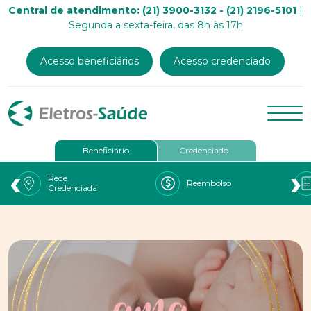
Central de atendimento: (21) 3900-3132 - (21) 2196-5101
|
Segunda a sexta-feira, das 8h às 17h
Acesso beneficiários
Acesso credenciado
Beneficiário
Credenciado
‹
›
Rede
Reembolso
Credenciada