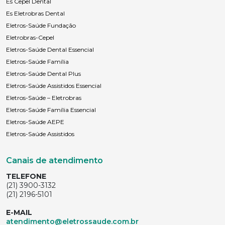
Es Cepel Dental
Es Eletrobras Dental
Eletros-Saúde Fundação
Eletrobras-Cepel
Eletros-Saúde Dental Essencial
Eletros-Saúde Família
Eletros-Saúde Dental Plus
Eletros-Saúde Assistidos Essencial
Eletros-Saúde – Eletrobras
Eletros-Saúde Família Essencial
Eletros-Saúde AEPE
Eletros-Saúde Assistidos
Canais de atendimento
TELEFONE
(21) 3900-3132
(21) 2196-5101
E-MAIL
atendimento@eletrossaude.com.br