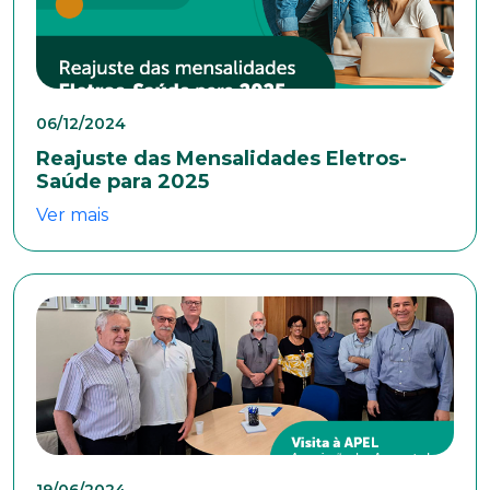
E-mail*
06/12/2024
Telefone
Reajuste das Mensalidades Eletros-
Saúde para 2025
Ver mais
Endereço
Bairro
Cidade
19/06/2024