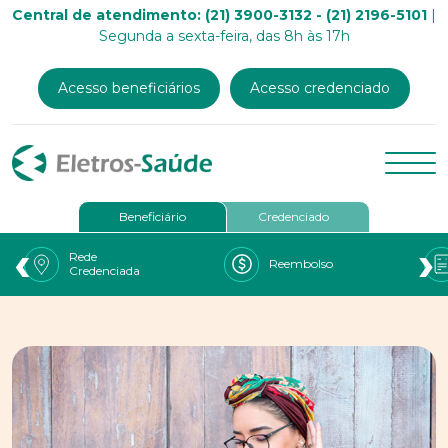
Central de atendimento: (21) 3900-3132 - (21) 2196-5101
|
Segunda a sexta-feira, das 8h às 17h
Acesso beneficiários
Acesso credenciado
Beneficiário
Credenciado
‹
›
Rede
Reembolso
Credenciada