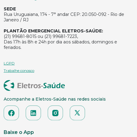
SEDE
Rua Uruguaiana, 174 - 7° andar CEP: 20.050-092 - Rio de
Janeiro / RJ
PLANTÃO EMERGENCIAL ELETROS-SAÚDE:
(21) 99681-8015 ou (21) 99681-7223,
Das 17h às 8h e 24h por dia aos sábados, domingos e
feriados.
LGPD
Trabalhe conosco
Acompanhe a Eletros-Saúde nas redes sociais
Baixe o App