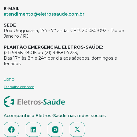
E-MAIL
atendimento@eletrossaude.com.br
SEDE
Rua Uruguaiana, 174 - 7° andar CEP: 20.050-092 - Rio de
Janeiro / RJ
PLANTÃO EMERGENCIAL ELETROS-SAÚDE:
(21) 99681-8015 ou (21) 99681-7223,
Das 17h às 8h e 24h por dia aos sábados, domingos e
feriados.
LGPD
Trabalhe conosco
Acompanhe a Eletros-Saúde nas redes sociais