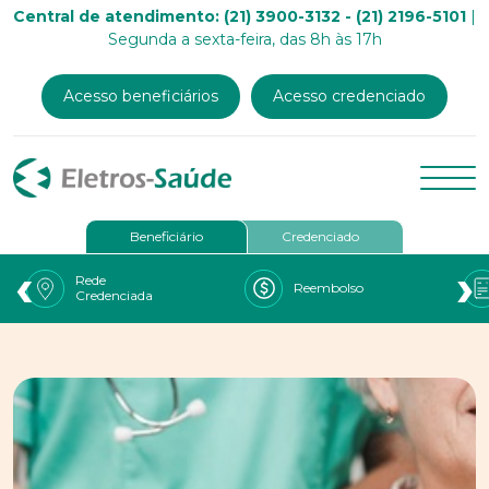
Central de atendimento: (21) 3900-3132 - (21) 2196-5101
|
Segunda a sexta-feira, das 8h às 17h
Acesso beneficiários
Acesso credenciado
Beneficiário
Credenciado
‹
›
Rede
Reembolso
Credenciada