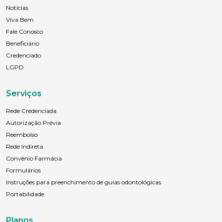
Notícias
Viva Bem
Anexar currículo*
Fale Conosco
Beneficiário
Credenciado
LGPD
Serviços
Rede Credenciada
Autorização Prévia
Reembolso
Rede Indireta
Convênio Farmácia
Formulários
Instruções para preenchimento de guias odontológicas
Portabilidade
Planos