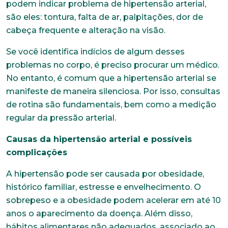
podem indicar problema de hipertensão arterial,
são eles: tontura, falta de ar, palpitações, dor de
cabeça frequente e alteração na visão.
Se você identifica indícios de algum desses
problemas no corpo, é preciso procurar um médico.
No entanto, é comum que a hipertensão arterial se
manifeste de maneira silenciosa. Por isso, consultas
de rotina são fundamentais, bem como a medição
regular da pressão arterial.
Causas da hipertensão arterial e possíveis
complicações
A hipertensão pode ser causada por obesidade,
histórico familiar, estresse e envelhecimento. O
sobrepeso e a obesidade podem acelerar em até 10
anos o aparecimento da doença. Além disso,
hábitos alimentares não adequados, associado ao