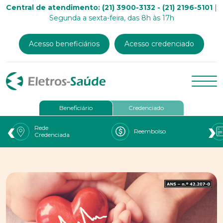
Central de atendimento: (21) 3900-3132 - (21) 2196-5101
|
Segunda a sexta-feira, das 8h às 17h
Acesso beneficiários
Acesso credenciado
Beneficiário
Credenciado
‹
›
Rede
Reembolso
Credenciada