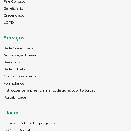
Fale Conosco
Beneficiário
Credenciado
LGPD
Serviços
Rede Credenciada
Autorização Prévia
Reembolso
Rede Indireta
Convênio Farmácia
Formulários
Instruções para preenchimento de guias odontológicas
Portabilidade
Planos
Eletros-Saúde Ex-Empregados
Es Cepel Dental