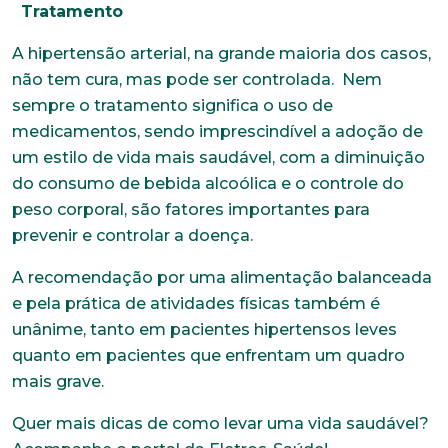
Trabalhe conosco
Tratamento
Faça parte de uma instituição sólida, ética e
A hipertensão arterial, na grande maioria dos casos,
comprometida com o bem-estar dos seus
colaboradores. Preencha todos os dados abaixo e
não tem cura, mas pode ser controlada. Nem
anexe seu currículo.
sempre o tratamento significa o uso de
medicamentos, sendo imprescindível a adoção de
*Campos obrigatórios
um estilo de vida mais saudável, com a diminuição
do consumo de bebida alcoólica e o controle do
Nome completo*
peso corporal, são fatores importantes para
prevenir e controlar a doença.
E-mail*
A recomendação por uma alimentação balanceada
e pela prática de atividades físicas também é
unânime, tanto em pacientes hipertensos leves
quanto em pacientes que enfrentam um quadro
Telefone
mais grave.
Quer mais dicas de como levar uma vida saudável?
Endereço