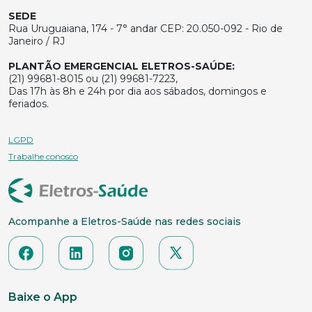
SEDE
Rua Uruguaiana, 174 - 7° andar CEP: 20.050-092 - Rio de
Janeiro / RJ
PLANTÃO EMERGENCIAL ELETROS-SAÚDE:
(21) 99681-8015 ou (21) 99681-7223,
Das 17h às 8h e 24h por dia aos sábados, domingos e
feriados.
LGPD
Trabalhe conosco
Acompanhe a Eletros-Saúde nas redes sociais
Baixe o App