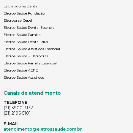
Es Eletrobras Dental
Eletros-Saúde Fundação
Eletrobras-Cepel
Eletros-Saúde Dental Essencial
Eletros-Saúde Família
Eletros-Saúde Dental Plus
Eletros-Saúde Assistidos Essencial
Eletros-Saúde – Eletrobras
Eletros-Saúde Família Essencial
Eletros-Saúde AEPE
Eletros-Saúde Assistidos
Canais de atendimento
TELEFONE
(21) 3900-3132
(21) 2196-5101
E-MAIL
atendimento@eletrossaude.com.br