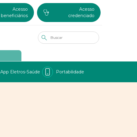
Acesso
Acesso
beneficiários
credenciado
App Eletros-Saúde
Portabilidade