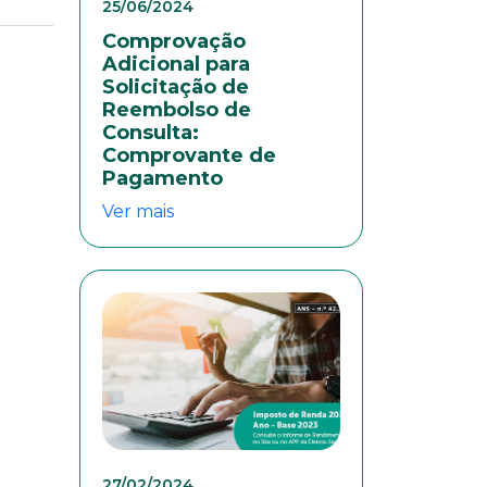
25/06/2024
Comprovação
Adicional para
Solicitação de
Reembolso de
Consulta:
Comprovante de
Pagamento
Ver mais
eresse
27/02/2024