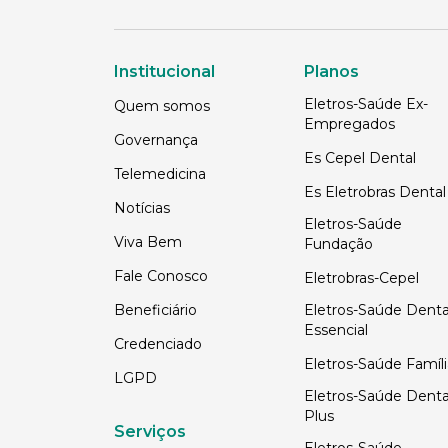
Institucional
Planos
Eletros-Saúde Ex-
Quem somos
Empregados
Governança
Es Cepel Dental
Telemedicina
Es Eletrobras Dental
Notícias
Eletros-Saúde
Viva Bem
Fundação
Fale Conosco
Eletrobras-Cepel
Beneficiário
Eletros-Saúde Denta
Essencial
Credenciado
Eletros-Saúde Famíli
LGPD
Eletros-Saúde Denta
Plus
Serviços