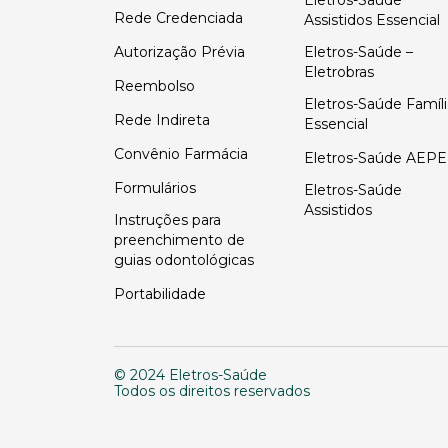
Eletros-Saúde
Rede Credenciada
Assistidos Essencial
Autorização Prévia
Eletros-Saúde –
Eletrobras
Reembolso
Eletros-Saúde Famíli
Rede Indireta
Essencial
Convênio Farmácia
Eletros-Saúde AEPE
Formulários
Eletros-Saúde
Assistidos
Instruções para
preenchimento de
guias odontológicas
Portabilidade
© 2024 Eletros-Saúde
Todos os direitos reservados