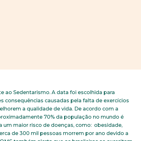
e ao Sedentarismo. A data foi escolhida para
es consequências causadas pela falta de exercícios
 melhorem a qualidade de vida. De acordo com a
aproximadamente 70% da população no mundo é
 a um maior risco de doenças, como: obesidade,
cerca de 300 mil pessoas morrem por ano devido a