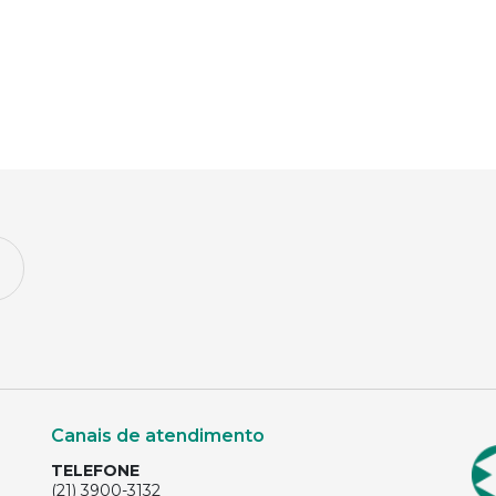
Canais de atendimento
TELEFONE
(21) 3900-3132