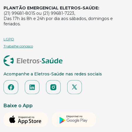
PLANTÃO EMERGENCIAL ELETROS-SAÚDE:
(21) 99681-8015 ou (21) 99681-7223,
Das 17h às 8h e 24h por dia aos sábados, domingos e
feriados.
LGPD
Trabalhe conosco
Acompanhe a Eletros-Saúde nas redes sociais
Baixe o App