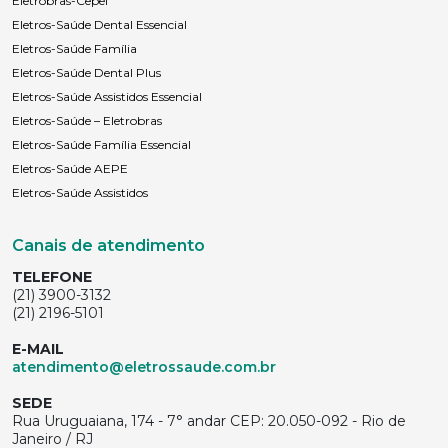
Eletrobras-Cepel
Eletros-Saúde Dental Essencial
Eletros-Saúde Família
Eletros-Saúde Dental Plus
Eletros-Saúde Assistidos Essencial
Eletros-Saúde – Eletrobras
Eletros-Saúde Família Essencial
Eletros-Saúde AEPE
Eletros-Saúde Assistidos
Canais de atendimento
TELEFONE
(21) 3900-3132
(21) 2196-5101
E-MAIL
atendimento@eletrossaude.com.br
SEDE
Rua Uruguaiana, 174 - 7° andar CEP: 20.050-092 - Rio de
Janeiro / RJ