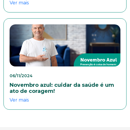
Ver mais
Bairro
Cidade
Naturalidade
06/11/2024
Idade
Novembro azul: cuidar da saúde é um
ato de coragem!
Ver mais
Estado Civil
Escolaridade