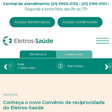
Central de atendimento: (21) 3900-3132 - (21) 2196-5101
|
Segunda a sexta-feira, das 8h às 17h
Acesso beneficiários
Acesso credenciado
Beneficiário
Credenciado
‹
›
Rede
Reembolso
Credenciada
19/02/2016
Conheça o novo Convênio de reciprocidade
do Eletros-Saúde