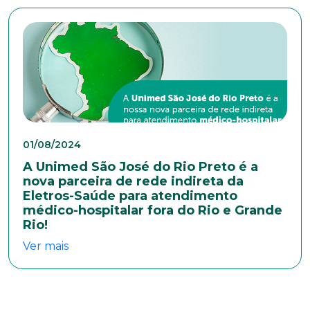
E-mail*
Telefone
Endereço
01/08/2024
A Unimed São José do Rio Preto é a
nova parceira de rede indireta da
Bairro
Eletros-Saúde para atendimento
médico-hospitalar fora do Rio e Grande
Rio!
Cidade
Ver mais
Naturalidade