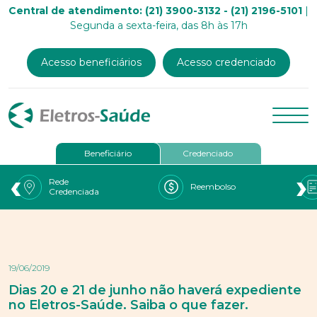
Central de atendimento: (21) 3900-3132 - (21) 2196-5101
|
Segunda a sexta-feira, das 8h às 17h
Acesso beneficiários
Acesso credenciado
Beneficiário
Credenciado
‹
›
Rede
Reembolso
Credenciada
19/06/2019
Dias 20 e 21 de junho não haverá expediente
no Eletros-Saúde. Saiba o que fazer.