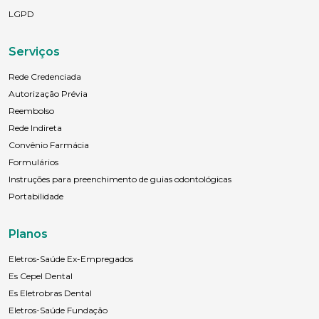
Anexar currículo*
LGPD
Serviços
Rede Credenciada
Autorização Prévia
Reembolso
Rede Indireta
Convênio Farmácia
Formulários
Instruções para preenchimento de guias odontológicas
Portabilidade
Planos
Eletros-Saúde Ex-Empregados
Es Cepel Dental
Es Eletrobras Dental
Eletros-Saúde Fundação