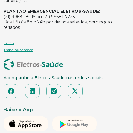
Janeiro / RJ
PLANTÃO EMERGENCIAL ELETROS-SAÚDE:
(21) 99681-8015 ou (21) 99681-7223,
Das 17h às 8h e 24h por dia aos sábados, domingos e
feriados.
LGPD
Trabalhe conosco
Acompanhe a Eletros-Saúde nas redes sociais
Baixe o App