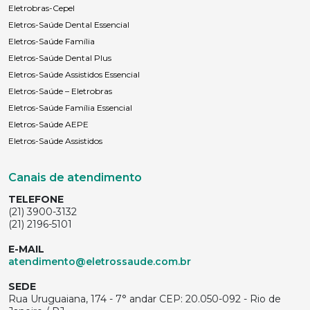
Eletrobras-Cepel
Eletros-Saúde Dental Essencial
Eletros-Saúde Família
Eletros-Saúde Dental Plus
Eletros-Saúde Assistidos Essencial
Eletros-Saúde – Eletrobras
Eletros-Saúde Família Essencial
Eletros-Saúde AEPE
Eletros-Saúde Assistidos
Canais de atendimento
TELEFONE
(21) 3900-3132
(21) 2196-5101
E-MAIL
atendimento@eletrossaude.com.br
SEDE
Rua Uruguaiana, 174 - 7° andar CEP: 20.050-092 - Rio de