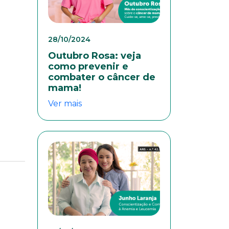
28/10/2024
Outubro Rosa: veja
como prevenir e
combater o câncer de
mama!
Ver mais
colaboradores. Preencha