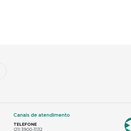
Canais de atendimento
TELEFONE
(21) 3900-3132