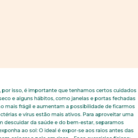
 e, por isso, é importante que tenhamos certos cuidados
eco e alguns hábitos, como janelas e portas fechadas
mo mais frágil e aumentam a possibilidade de ficarmos
ctérias e vírus estão mais ativos. Para aproveitar uma
m descuidar da saúde e do bem-estar, separamos
exponha ao sol: O ideal é expor-se aos raios antes das