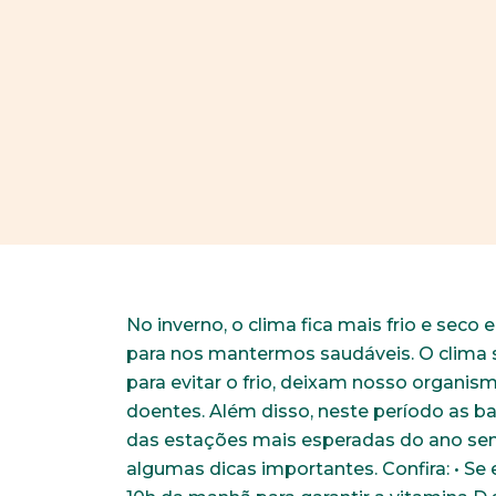
No inverno, o clima fica mais frio e seco
para nos mantermos saudáveis. O clima s
para evitar o frio, deixam nosso organis
doentes. Além disso, neste período as ba
das estações mais esperadas do ano se
algumas dicas importantes. Confira: • Se 