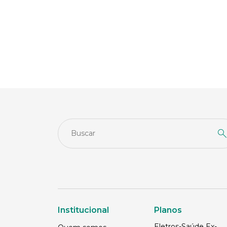
Institucional
Planos
Eletros-Saúde Ex-