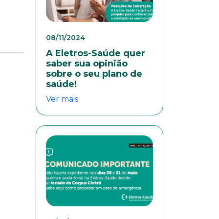
08/11/2024
A Eletros-Saúde quer
saber sua opinião
sobre o seu plano de
saúde!
Ver mais
colaboradores. Preencha