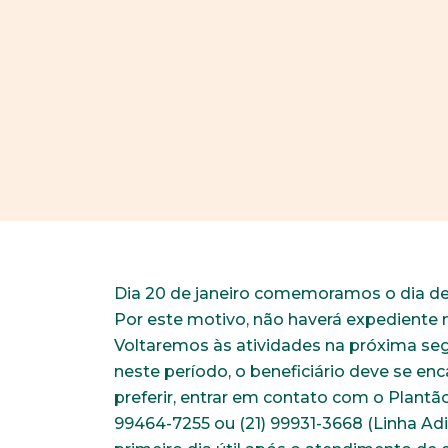
Dia 20 de janeiro comemoramos o dia de 
Por este motivo, não haverá expediente n
Voltaremos às atividades na próxima seg
neste período, o beneficiário deve se en
preferir, entrar em contato com o Plantão
99464-7255 ou (21) 99931-3668 (Linha Ad