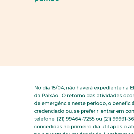
No dia 15/04, não haverá expediente na E
da Paixão. O retorno das atividades ocorr
de emergência neste período, o benefici
credenciado ou, se preferir, entrar em c
telefone: (21) 99464-7255 ou (21) 99931-3
concedidas no primeiro dia útil após o 