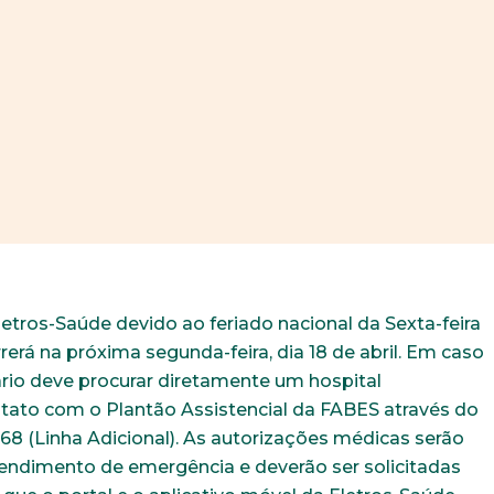
letros-Saúde devido ao feriado nacional da Sexta-feira
erá na próxima segunda-feira, dia 18 de abril. Em caso
ário deve procurar diretamente um hospital
ontato com o Plantão Assistencial da FABES através do
668 (Linha Adicional). As autorizações médicas serão
atendimento de emergência e deverão ser solicitadas