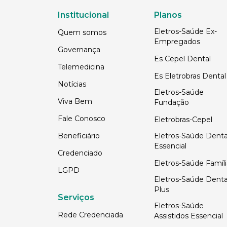
Institucional
Planos
Eletros-Saúde Ex-
Quem somos
Empregados
Governança
Es Cepel Dental
Telemedicina
Es Eletrobras Dental
Notícias
Eletros-Saúde
Viva Bem
Fundação
Fale Conosco
Eletrobras-Cepel
Beneficiário
Eletros-Saúde Denta
Essencial
Credenciado
Eletros-Saúde Famíli
LGPD
Eletros-Saúde Denta
Plus
Serviços
Eletros-Saúde
Rede Credenciada
Assistidos Essencial