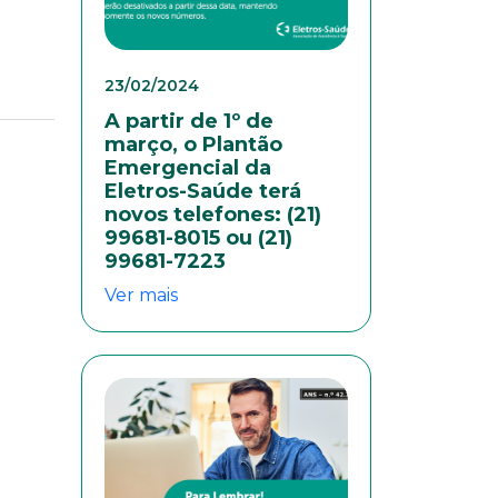
23/02/2024
A partir de 1º de
março, o Plantão
Emergencial da
Eletros-Saúde terá
novos telefones: (21)
99681-8015 ou (21)
99681-7223
Ver mais
colaboradores. Preencha