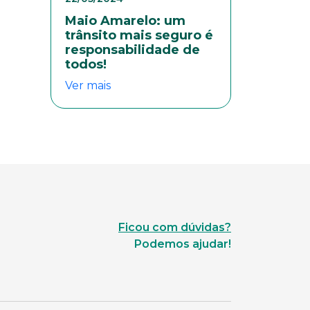
Maio Amarelo: um
trânsito mais seguro é
responsabilidade de
todos!
Ver mais
Ficou com dúvidas?
Podemos ajudar!