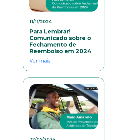
11/11/2024
Para Lembrar!
Comunicado sobre o
Fechamento de
Reembolso em 2024
Ver mais
eresse
22/05/2024