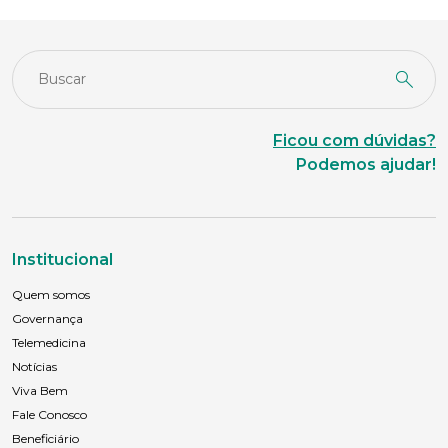
Anexar currículo*
Ficou com dúvidas?
Podemos ajudar!
Institucional
Quem somos
Governança
Telemedicina
Notícias
Viva Bem
Fale Conosco
Beneficiário