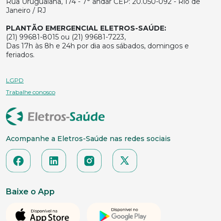
Rua Uruguaiana, 174 - 7° andar CEP: 20.050-092 - Rio de
Janeiro / RJ
PLANTÃO EMERGENCIAL ELETROS-SAÚDE:
(21) 99681-8015 ou (21) 99681-7223,
Das 17h às 8h e 24h por dia aos sábados, domingos e
feriados.
LGPD
Trabalhe conosco
Acompanhe a Eletros-Saúde nas redes sociais
Baixe o App