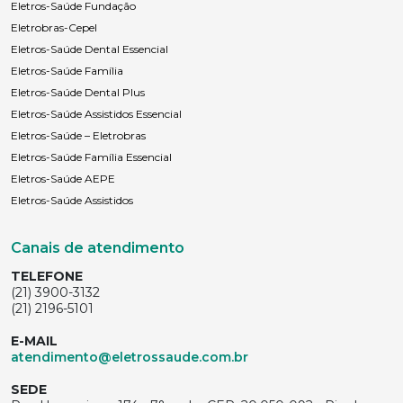
Eletros-Saúde Fundação
Eletrobras-Cepel
Eletros-Saúde Dental Essencial
Eletros-Saúde Família
Eletros-Saúde Dental Plus
Eletros-Saúde Assistidos Essencial
Eletros-Saúde – Eletrobras
Eletros-Saúde Família Essencial
Eletros-Saúde AEPE
Eletros-Saúde Assistidos
Canais de atendimento
TELEFONE
(21) 3900-3132
(21) 2196-5101
E-MAIL
atendimento@eletrossaude.com.br
SEDE