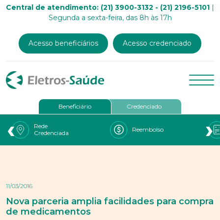
Central de atendimento: (21) 3900-3132 - (21) 2196-5101
|
Segunda a sexta-feira, das 8h às 17h
Acesso beneficiários
Acesso credenciado
Beneficiário
Credenciado
‹
›
Rede
Reembolso
Credenciada
11/03/2016
Nova parceria amplia facilidades para compra
de medicamentos