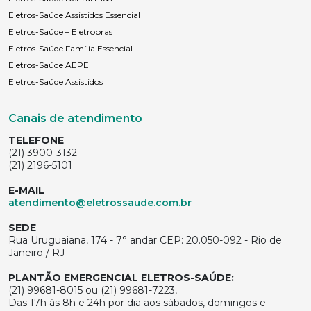
Eletros-Saúde Assistidos Essencial
Eletros-Saúde – Eletrobras
Eletros-Saúde Família Essencial
Eletros-Saúde AEPE
Eletros-Saúde Assistidos
Canais de atendimento
TELEFONE
(21) 3900-3132
(21) 2196-5101
E-MAIL
atendimento@eletrossaude.com.br
SEDE
Rua Uruguaiana, 174 - 7° andar CEP: 20.050-092 - Rio de
Janeiro / RJ
PLANTÃO EMERGENCIAL ELETROS-SAÚDE:
(21) 99681-8015 ou (21) 99681-7223,
Das 17h às 8h e 24h por dia aos sábados, domingos e