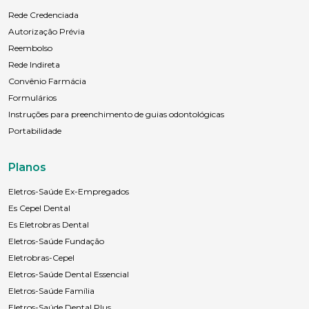
Rede Credenciada
Autorização Prévia
Reembolso
Rede Indireta
Convênio Farmácia
Formulários
Instruções para preenchimento de guias odontológicas
Portabilidade
Planos
Eletros-Saúde Ex-Empregados
Es Cepel Dental
Es Eletrobras Dental
Eletros-Saúde Fundação
Eletrobras-Cepel
Eletros-Saúde Dental Essencial
Eletros-Saúde Família
Eletros-Saúde Dental Plus