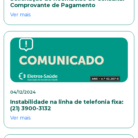
Comprovante de Pagamento
Ver mais
Cidade
Naturalidade
Idade
04/12/2024
Estado Civil
Instabilidade na linha de telefonia fixa:
(21) 3900-3132
Ver mais
Escolaridade