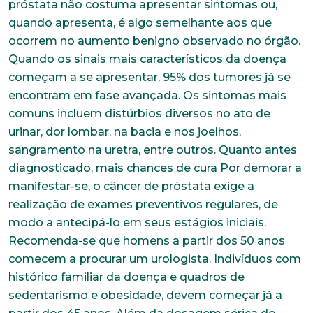
próstata não costuma apresentar sintomas ou,
quando apresenta, é algo semelhante aos que
ocorrem no aumento benigno observado no órgão.
Quando os sinais mais característicos da doença
começam a se apresentar, 95% dos tumores já se
encontram em fase avançada. Os sintomas mais
comuns incluem distúrbios diversos no ato de
urinar, dor lombar, na bacia e nos joelhos,
sangramento na uretra, entre outros. Quanto antes
diagnosticado, mais chances de cura Por demorar a
manifestar-se, o câncer de próstata exige a
realização de exames preventivos regulares, de
modo a antecipá-lo em seus estágios iniciais.
Recomenda-se que homens a partir dos 50 anos
comecem a procurar um urologista. Indivíduos com
histórico familiar da doença e quadros de
sedentarismo e obesidade, devem começar já a