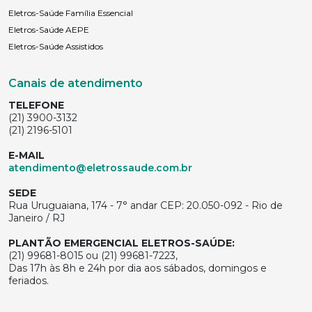
Eletros-Saúde Família Essencial
Eletros-Saúde AEPE
Eletros-Saúde Assistidos
Canais de atendimento
TELEFONE
(21) 3900-3132
(21) 2196-5101
E-MAIL
atendimento@eletrossaude.com.br
SEDE
Rua Uruguaiana, 174 - 7° andar CEP: 20.050-092 - Rio de
Janeiro / RJ
PLANTÃO EMERGENCIAL ELETROS-SAÚDE:
(21) 99681-8015 ou (21) 99681-7223,
Das 17h às 8h e 24h por dia aos sábados, domingos e
feriados.