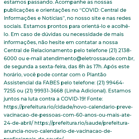
estamos passando. Acompanhe as nossas
publicações e orientações no “COVID: Central de
Informações e Notícias”, no nosso site e nas redes
sociais. Estamos prontos para orientá-lo e acolhê-
lo. Em caso de dúvidas ou necessidade de mais
informações, não hesite em contatar a nossa
Central de Relacionamento pelo telefone (21) 2138-
6000 ou e-mail atendimento@eletrossaude.com.br,
de segunda a sexta-feira, das 8h às 17h. Após este
horário, você pode contar com o Plantão
Assistencial da FABES pelo telefone: (21) 99464-
7255 ou (21) 99931-3668 (Linha Adicional). Estamos
juntos na luta contra a COVID-19! Fonte:
https://prefeitura.rio/cidade/novo-calendario-preve-
vacinacao-de-pessoas-com-60-anos-ou-mais-ate-
24-de-abril/ https://prefeitura.rio/saude/prefeitura-
anuncia-novo-calendario-de-vacinacao-de-