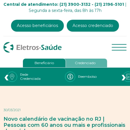
Central de atendimento: (21) 3900-3132 - (21) 2196-5101
|
Segunda a sexta-feira, das 8h às 17h
Acesso beneficiários
Acesso credenciado
Beneficiário
Credenciado
‹
›
Rede
Reembolso
Credenciada
30/03/2021
Novo calendário de vacinação no RJ |
Pessoas com 60 anos ou mais e profissionais