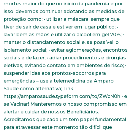
mortes maior do que no início da pandemia e por
isso, devemos continuar adotando as medidas de
proteção como: • utilizar a máscara, sempre que
tiver de sair de casa e estiver em lugar público; •
lavar bem as mãos e utilizar o álcool em gel 70%; •
manter o distanciamento social e, se possível, o
isolamento social; • evitar aglomerações, encontros
sociais e de lazer; • adiar procedimentos e cirurgias
eletivas, evitando contato em ambientes de risco; •
suspender idas aos prontos-socorros para
emergências – use a telemedicina da Amparo
Saúde como alternativa; Link :
https://amparosaude.typeform.com/to/ZWcN0h • e
se Vacinar! Manteremos o nosso compromisso em
alertar e cuidar de nossos Beneficiários.
Acreditamos que cada um tem papel fundamental
para atravessar este momento tão difícil que