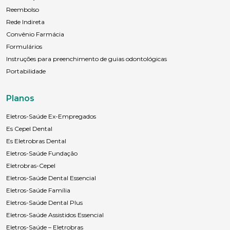
Reembolso
Rede Indireta
Convênio Farmácia
Formulários
Instruções para preenchimento de guias odontológicas
Portabilidade
Planos
Eletros-Saúde Ex-Empregados
Es Cepel Dental
Es Eletrobras Dental
Eletros-Saúde Fundação
Eletrobras-Cepel
Eletros-Saúde Dental Essencial
Eletros-Saúde Família
Eletros-Saúde Dental Plus
Eletros-Saúde Assistidos Essencial
Eletros-Saúde – Eletrobras