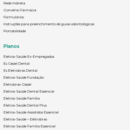
Rede Indireta
Convênio Farmácia
Formulários
Instruções para preenchimento de guias odontológicas
Portabilidade
Planos
Eletros-Saúde Ex-Empregados
Es Cepel Dental
Es Eletrobras Dental
Eletros-Saúde Fundação
Eletrobras-Cepel
Eletros-Saúde Dental Essencial
Eletros-Saúde Família
Eletros-Saúde Dental Plus
Eletros-Saúde Assistidos Essencial
Eletros-Saúde – Eletrobras
Eletros-Saúde Família Essencial