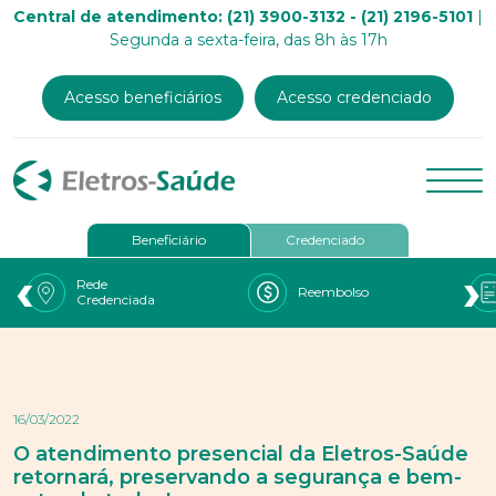
Central de atendimento: (21) 3900-3132 - (21) 2196-5101
|
Segunda a sexta-feira, das 8h às 17h
Acesso beneficiários
Acesso credenciado
Beneficiário
Credenciado
‹
›
Rede
Reembolso
Credenciada
16/03/2022
O atendimento presencial da Eletros-Saúde
retornará, preservando a segurança e bem-