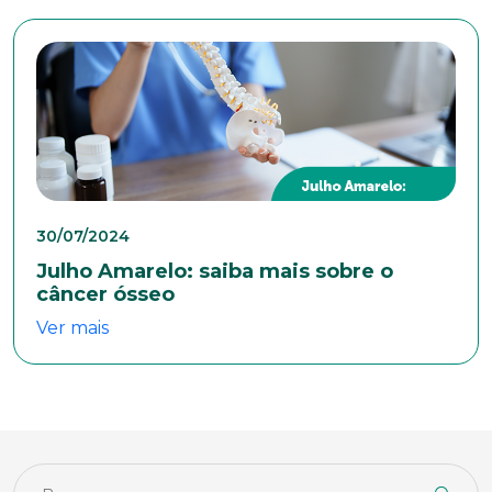
Sexo
Masculino
Feminino
Outros
Área de interesse
Anexar currículo*
30/07/2024
Julho Amarelo: saiba mais sobre o
câncer ósseo
Ver mais