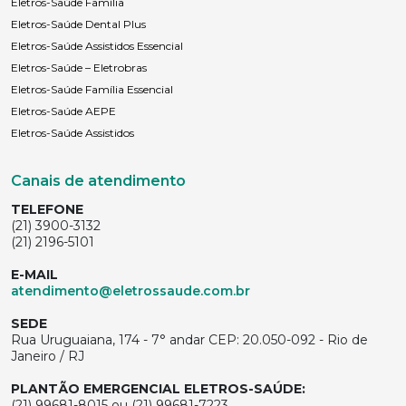
Eletros-Saúde Família
Eletros-Saúde Dental Plus
Eletros-Saúde Assistidos Essencial
Eletros-Saúde – Eletrobras
Eletros-Saúde Família Essencial
Eletros-Saúde AEPE
Eletros-Saúde Assistidos
Canais de atendimento
TELEFONE
(21) 3900-3132
(21) 2196-5101
E-MAIL
atendimento@eletrossaude.com.br
SEDE
Rua Uruguaiana, 174 - 7° andar CEP: 20.050-092 - Rio de
Janeiro / RJ
PLANTÃO EMERGENCIAL ELETROS-SAÚDE:
(21) 99681-8015 ou (21) 99681-7223,