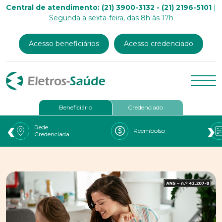
Central de atendimento: (21) 3900-3132 - (21) 2196-5101
|
Segunda a sexta-feira, das 8h às 17h
Acesso beneficiários
Acesso credenciado
Beneficiário
Credenciado
‹
›
Rede
Reembolso
Credenciada