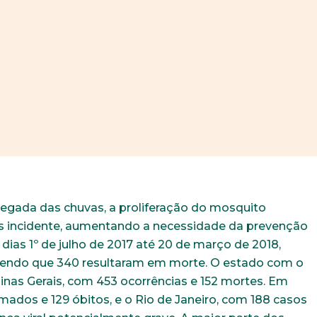
gada das chuvas, a proliferação do mosquito
s incidente, aumentando a necessidade da prevenção
dias 1º de julho de 2017 até 20 de março de 2018,
 sendo que 340 resultaram em morte. O estado com o
nas Gerais, com 453 ocorrências e 152 mortes. Em
mados e 129 óbitos, e o Rio de Janeiro, com 188 casos