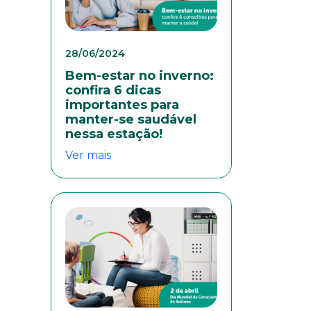
28/06/2024
Bem-estar no inverno:
confira 6 dicas
importantes para
manter-se saudável
nessa estação!
Ver mais
colaboradores. Preencha