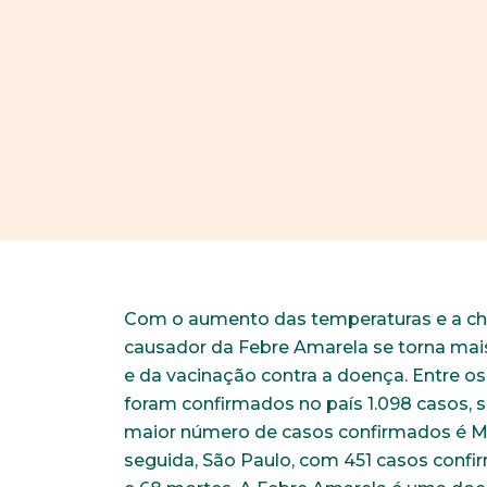
Com o aumento das temperaturas e a che
causador da Febre Amarela se torna mai
e da vacinação contra a doença. Entre os 
foram confirmados no país 1.098 casos,
maior número de casos confirmados é Mi
seguida, São Paulo, com 451 casos confir