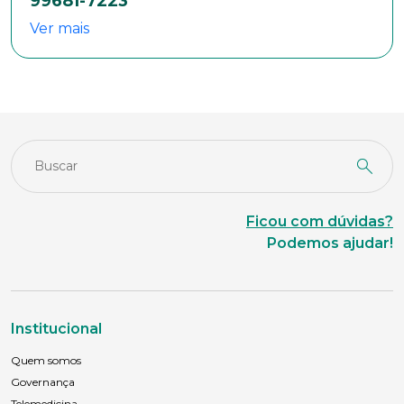
99681-7223
Ver mais
Ficou com dúvidas?
Podemos ajudar!
Institucional
Quem somos
Governança
Telemedicina