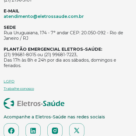
E-MAIL
atendimento@eletrossaude.com.br
SEDE
Rua Uruguaiana, 174 - 7° andar CEP: 20.050-092 - Rio de
Janeiro / RJ
PLANTÃO EMERGENCIAL ELETROS-SAÚDE:
(21) 99681-8015 ou (21) 99681-7223,
Das 17h às 8h e 24h por dia aos sábados, domingos e
feriados.
LGPD
Trabalhe conosco
Acompanhe a Eletros-Saúde nas redes sociais