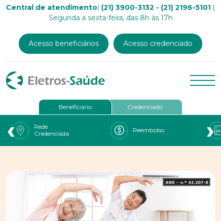
Central de atendimento: (21) 3900-3132 - (21) 2196-5101
|
Segunda a sexta-feira, das 8h às 17h
Acesso beneficiários
Acesso credenciado
Beneficiário
Credenciado
‹
›
Rede
Reembolso
Credenciada