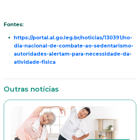
Endereço
Fontes:
Bairro
https://portal.al.go.leg.br/noticias/130391/no-
dia-nacional-de-combate-ao-sedentarismo-
autoridades-alertam-para-necessidade-da-
Cidade
atividade-fisica
Naturalidade
Outras notícias
Idade
Estado Civil