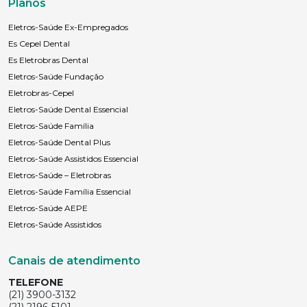
Planos
Eletros-Saúde Ex-Empregados
Es Cepel Dental
Es Eletrobras Dental
Eletros-Saúde Fundação
Eletrobras-Cepel
Eletros-Saúde Dental Essencial
Eletros-Saúde Família
Eletros-Saúde Dental Plus
Eletros-Saúde Assistidos Essencial
Eletros-Saúde – Eletrobras
Eletros-Saúde Família Essencial
Eletros-Saúde AEPE
Eletros-Saúde Assistidos
Canais de atendimento
TELEFONE
(21) 3900-3132
(21) 2196-5101