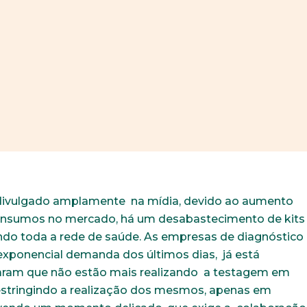
 divulgado amplamente na mídia, devido ao aumento
e insumos no mercado, há um desabastecimento de kits
ndo toda a rede de saúde. As empresas de diagnóstico
exponencial demanda dos últimos dias, já está
izaram que não estão mais realizando a testagem em
restringindo a realização dos mesmos, apenas em