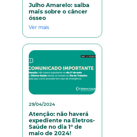
Julho Amarelo: saiba
mais sobre o câncer
ósseo
Ver mais
eresse
29/04/2024
Atenção: não haverá
expediente na Eletros-
Saúde no dia 1º de
maio de 2024!