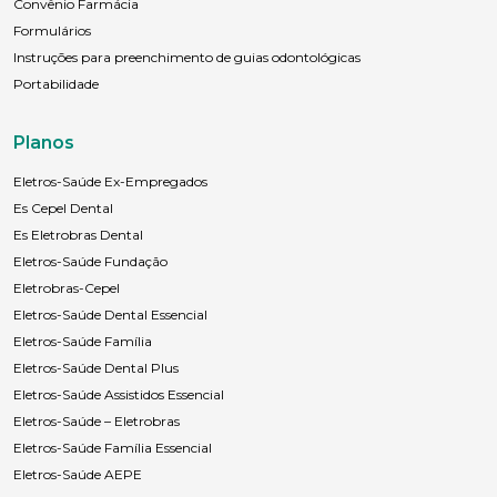
Convênio Farmácia
Formulários
Instruções para preenchimento de guias odontológicas
Portabilidade
Planos
Eletros-Saúde Ex-Empregados
Es Cepel Dental
Es Eletrobras Dental
Eletros-Saúde Fundação
Eletrobras-Cepel
Eletros-Saúde Dental Essencial
Eletros-Saúde Família
Eletros-Saúde Dental Plus
Eletros-Saúde Assistidos Essencial
Eletros-Saúde – Eletrobras
Eletros-Saúde Família Essencial
Eletros-Saúde AEPE