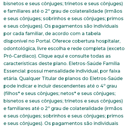
bisnetos e seus cônjuges; trinetos e seus cônjuges)
e familiares até o 2º grau de colateralidade (irmãos
e seus cônjuges; sobrinhos e seus cônjuges; primos
e seus cônjuges). Os pagamentos são individuais
por cada familiar, de acordo com a tabela
disponível no Portal. Oferece cobertura hospitalar,
odontológica, livre escolha e rede completa (exceto
Pró-Cardíaco). Clique aqui e consulte todas as
características deste plano. Eletros-Saúde Família
Essencial: possui mensalidade individual, por faixa
etária. Qualquer Titular de planos do Eletros-Saúde
pode indicar e incluir descendentes até o 4º grau
(filhos* e seus cônjuges; netos* e seus cônjuges;
bisnetos e seus cônjuges; trinetos e seus cônjuges)
e familiares até o 2º grau de colateralidade (irmãos
e seus cônjuges; sobrinhos e seus cônjuges; primos
e seus cônjuges). Os pagamentos são individuais