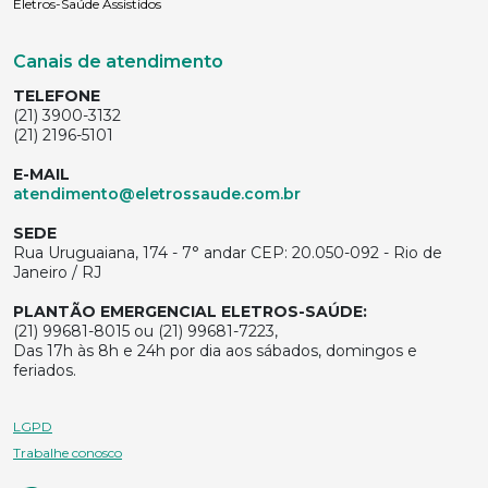
Eletros-Saúde Assistidos
Canais de atendimento
TELEFONE
(21) 3900-3132
(21) 2196-5101
E-MAIL
atendimento@eletrossaude.com.br
SEDE
Rua Uruguaiana, 174 - 7° andar CEP: 20.050-092 - Rio de
Janeiro / RJ
PLANTÃO EMERGENCIAL ELETROS-SAÚDE:
(21) 99681-8015 ou (21) 99681-7223,
Das 17h às 8h e 24h por dia aos sábados, domingos e
feriados.
LGPD
Trabalhe conosco