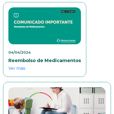
Telefone
Endereço
Bairro
04/04/2024
Reembolso de Medicamentos
Cidade
Ver mais
Naturalidade
Idade