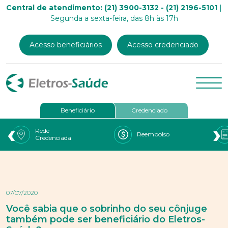
Central de atendimento: (21) 3900-3132 - (21) 2196-5101
|
Segunda a sexta-feira, das 8h às 17h
Acesso beneficiários
Acesso credenciado
Beneficiário
Credenciado
‹
›
Rede
Reembolso
Credenciada
07/07/2020
Você sabia que o sobrinho do seu cônjuge
também pode ser beneficiário do Eletros-