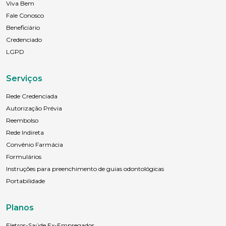
Viva Bem
Fale Conosco
Anexar currículo*
Beneficiário
Credenciado
LGPD
Serviços
Rede Credenciada
Autorização Prévia
Reembolso
Rede Indireta
Convênio Farmácia
Formulários
Instruções para preenchimento de guias odontológicas
Portabilidade
Planos
Eletros-Saúde Ex-Empregados