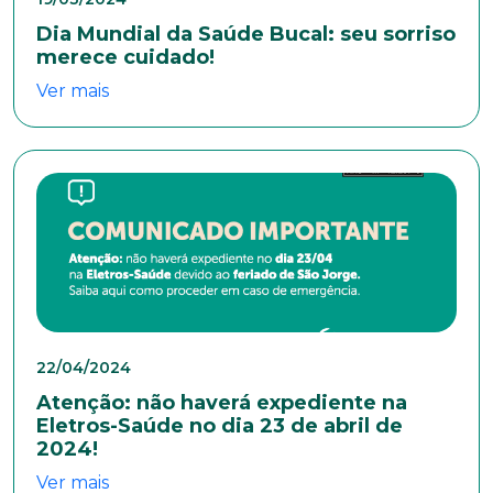
Dia Mundial da Saúde Bucal: seu sorriso
merece cuidado!
E-mail*
Ver mais
Telefone
Endereço
Bairro
22/04/2024
Atenção: não haverá expediente na
Eletros-Saúde no dia 23 de abril de
Cidade
2024!
Ver mais