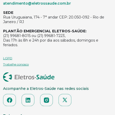
atendimento@eletrossaude.com.br
SEDE
Rua Uruguaiana, 174 - 7° andar CEP: 20.050-092 - Rio de
Janeiro / RJ
PLANTÃO EMERGENCIAL ELETROS-SAÚDE:
(21) 99681-8015 ou (21) 99681-7223,
Das 17h às 8h e 24h por dia aos sábados, domingos e
feriados.
LGPD
Trabalhe conosco
Acompanhe a Eletros-Saúde nas redes sociais