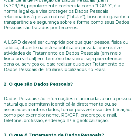
A Lei Geral de Proteção de Dados Pessoais (Lei nº.
13.709/18), popularmente conhecida como “LGPD”, é a
norma legal que visa proteger os Dados Pessoais
relacionados à pessoa natural (“Titular”), buscando garantir a
transparência e segurança sobre a forma como seus Dados
Pessoais são tratados por terceiros.
A LGPD deverá ser cumprida por qualquer pessoa, física ou
jurídica, atuante na esfera pública ou privada, que realize
atividades de Tratamento de Dados Pessoais (em meio
físico ou virtual) em território brasileiro, seja para oferecer
bens ou serviços ou para realizar qualquer Tratamento de
Dados Pessoais de Titulares localizados no Brasil.
2. O que são Dados Pessoais?
Dados Pessoais são informações relacionadas a uma pessoa
natural que permitam identificá-la diretamente ou, se
associados a outros dados, tornar possível essa identificação,
como por exemplo: nome, RG/CPF, endereço, e-mail,
telefone, profissão, endereço IP e geolocalização.
3. O que é Tratamento de Dados Pessoais?