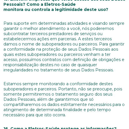
Pessoais? Como a Eletros-Saúde
monitora ou controla a legitimidade deste uso?
Para suporte em determinadas atividades e visando sempre
garantir o melhor atendimento a você, nós poderemos
subcontratar terceiros prestadores de serviços ou
estabelecermos ações em parcerias. A estes terceiros
damos o nome de suboperadores ou parceiros. Para garantir
a conformidade na proteção de seus Dados Pessoais aos
quais estes suboperadores ou parceiros venham a ter
acesso, possuímos contratos com definição de obrigações e
responsabilização destes no caso de quaisquer
irregularidades no tratamento de seus Dados Pessoais.
Estamos sempre monitorando a conformidade destes
suboperadores e parceiros. Portanto, não se preocupe, pois
somente permitiremos o tratamento seguro dos seus
Dados Pessoais, além de garantirmos que só
compartilharemos os dados estritamente necessários para o
atingimento de determinada finalidade e pelo tempo
necessário para que isto ocorra.
16. Como a Eletros-Saúde protege as informações?