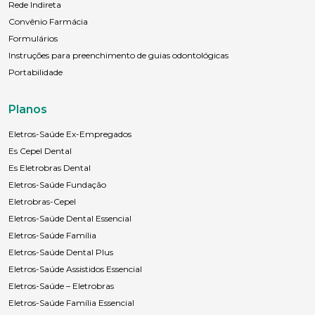
Rede Indireta
Convênio Farmácia
Formulários
Instruções para preenchimento de guias odontológicas
Portabilidade
Planos
Eletros-Saúde Ex-Empregados
Es Cepel Dental
Es Eletrobras Dental
Eletros-Saúde Fundação
Eletrobras-Cepel
Eletros-Saúde Dental Essencial
Eletros-Saúde Família
Eletros-Saúde Dental Plus
Eletros-Saúde Assistidos Essencial
Eletros-Saúde – Eletrobras
Eletros-Saúde Família Essencial