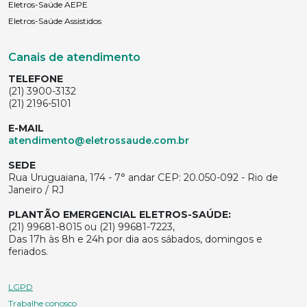
Eletros-Saúde AEPE
Eletros-Saúde Assistidos
Canais de atendimento
TELEFONE
(21) 3900-3132
(21) 2196-5101
E-MAIL
atendimento@eletrossaude.com.br
SEDE
Rua Uruguaiana, 174 - 7° andar CEP: 20.050-092 - Rio de
Janeiro / RJ
PLANTÃO EMERGENCIAL ELETROS-SAÚDE:
(21) 99681-8015 ou (21) 99681-7223,
Das 17h às 8h e 24h por dia aos sábados, domingos e
feriados.
LGPD
Trabalhe conosco