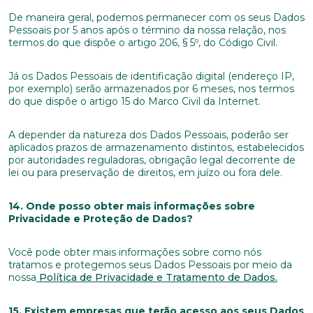
De maneira geral, podemos permanecer com os seus Dados
Pessoais por 5 anos após o término da nossa relação, nos
termos do que dispõe o artigo 206, § 5º, do Código Civil.
Já os Dados Pessoais de identificação digital (endereço IP,
por exemplo) serão armazenados por 6 meses, nos termos
do que dispõe o artigo 15 do Marco Civil da Internet.
A depender da natureza dos Dados Pessoais, poderão ser
aplicados prazos de armazenamento distintos, estabelecidos
por autoridades reguladoras, obrigação legal decorrente de
lei ou para preservação de direitos, em juízo ou fora dele.
14. Onde posso obter mais informações sobre
Privacidade e Proteção de Dados?
Você pode obter mais informações sobre como nós
tratamos e protegemos seus Dados Pessoais por meio da
nossa
Política de Privacidade e Tratamento de Dados.
15. Existem empresas que terão acesso aos seus Dados