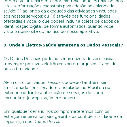
fornece voluntariamente, por exemplo, aqueles relacionados
a suas informações cadastrais para adesão aos planos de
saúde; (ii) ao longo da execução das atividades vinculadas
aos nossos serviços; ou (iii) através das funcionalidades
ofertadas a você, o que poderá incluir a coleta de dados de
identificação digital, de forma automática, quando você
visita o nosso site ou faz uso do nosso aplicativo.
9. Onde a Eletros-Saúde armazena os Dados Pessoais?
Os Dados Pessoais poderão ser armazenados em mídias
móveis, dispositivos eletrônicos ou em arquivos físicos de
nossa titularidade.
Além disto, os Dados Pessoais poderão também ser
armazenados em servidores instalados no Brasil ou no
exterior mediante a utilização de serviços de cloud
computing (computação em nuvem).
Em qualquer cenário nos comprometeremos com os
esforços necessários para garantia da confidencialidade e da
segurança dos Dados Pessoais.