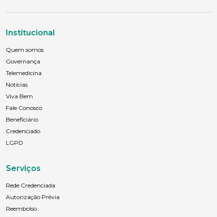
Institucional
Quem somos
Governança
Telemedicina
Notícias
Viva Bem
Fale Conosco
Beneficiário
Credenciado
LGPD
Serviços
Rede Credenciada
Autorização Prévia
Reembolso