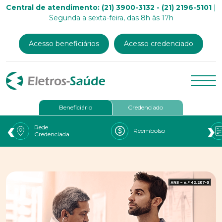
Central de atendimento: (21) 3900-3132 - (21) 2196-5101
|
Segunda a sexta-feira, das 8h às 17h
Acesso beneficiários
Acesso credenciado
Beneficiário
Credenciado
‹
›
Rede
Reembolso
Credenciada