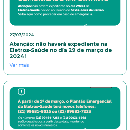
Masculino
Feminino
Outros
Área de interesse
27/03/2024
Anexar currículo*
Atenção: não haverá expediente na
Eletros-Saúde no dia 29 de março de
2024!
Ver mais