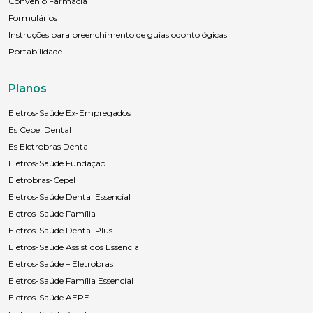
Convênio Farmácia
Formulários
Instruções para preenchimento de guias odontológicas
Portabilidade
Planos
Eletros-Saúde Ex-Empregados
Es Cepel Dental
Es Eletrobras Dental
Eletros-Saúde Fundação
Eletrobras-Cepel
Eletros-Saúde Dental Essencial
Eletros-Saúde Família
Eletros-Saúde Dental Plus
Eletros-Saúde Assistidos Essencial
Eletros-Saúde – Eletrobras
Eletros-Saúde Família Essencial
Eletros-Saúde AEPE