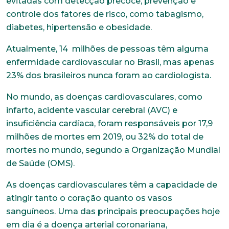
evitadas com detecção precoce, prevenção e
controle dos fatores de risco, como tabagismo,
diabetes, hipertensão e obesidade.
Atualmente, 14 milhões de pessoas têm alguma
enfermidade cardiovascular no Brasil, mas apenas
23% dos brasileiros nunca foram ao cardiologista.
No mundo, as doenças cardiovasculares, como
infarto, acidente vascular cerebral (AVC) e
insuficiência cardíaca, foram responsáveis por 17,9
milhões de mortes em 2019, ou 32% do total de
mortes no mundo, segundo a Organização Mundial
de Saúde (OMS).
As doenças cardiovasculares têm a capacidade de
atingir tanto o coração quanto os vasos
sanguíneos. Uma das principais preocupações hoje
em dia é a doença arterial coronariana,