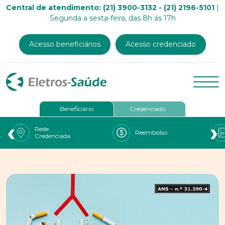
Central de atendimento: (21) 3900-3132 - (21) 2196-5101
|
Segunda a sexta-feira, das 8h às 17h
Acesso beneficiários
Acesso credenciado
Beneficiário
Credenciado
‹
›
Rede
Reembolso
Credenciada