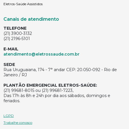
Eletros-Saúde Assistidos
Canais de atendimento
TELEFONE
(21) 3900-3132
(21) 2196-5101
E-MAIL
atendimento@eletrossaude.com.br
SEDE
Rua Uruguaiana, 174 - 7° andar CEP: 20.050-092 - Rio de
Janeiro / RJ
PLANTÃO EMERGENCIAL ELETROS-SAÚDE:
(21) 99681-8015 ou (21) 99681-7223,
Das 17h às 8h e 24h por dia aos sábados, domingos e
feriados.
LGPD
Trabalhe conosco