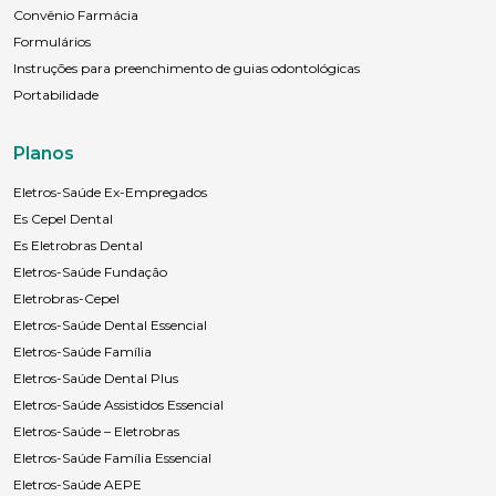
Convênio Farmácia
Formulários
Instruções para preenchimento de guias odontológicas
Portabilidade
Planos
Eletros-Saúde Ex-Empregados
Es Cepel Dental
Es Eletrobras Dental
Eletros-Saúde Fundação
Eletrobras-Cepel
Eletros-Saúde Dental Essencial
Eletros-Saúde Família
Eletros-Saúde Dental Plus
Eletros-Saúde Assistidos Essencial
Eletros-Saúde – Eletrobras
Eletros-Saúde Família Essencial
Eletros-Saúde AEPE