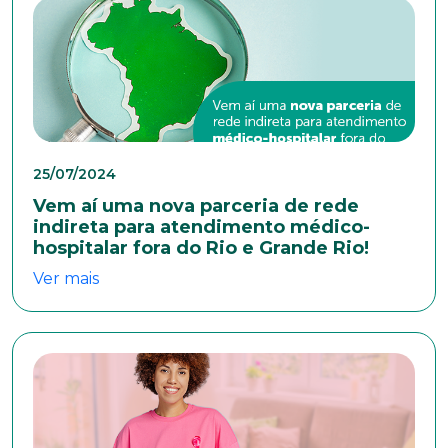
Masculino
Feminino
Outros
Área de interesse
Anexar currículo*
25/07/2024
Vem aí uma nova parceria de rede
indireta para atendimento médico-
hospitalar fora do Rio e Grande Rio!
Ver mais