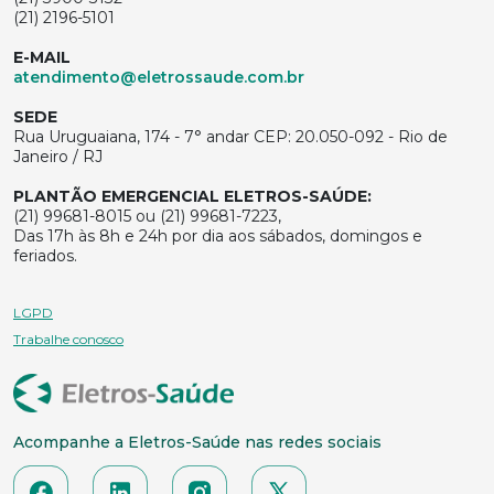
(21) 2196-5101
E-MAIL
atendimento@eletrossaude.com.br
SEDE
Rua Uruguaiana, 174 - 7° andar CEP: 20.050-092 - Rio de
Janeiro / RJ
PLANTÃO EMERGENCIAL ELETROS-SAÚDE:
(21) 99681-8015 ou (21) 99681-7223,
Das 17h às 8h e 24h por dia aos sábados, domingos e
feriados.
LGPD
Trabalhe conosco
Acompanhe a Eletros-Saúde nas redes sociais