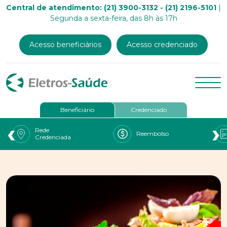
Central de atendimento: (21) 3900-3132 - (21) 2196-5101
|
Segunda a sexta-feira, das 8h às 17h
Acesso beneficiários
Acesso credenciado
Beneficiário
Credenciado
‹
›
Rede
Reembolso
Credenciada