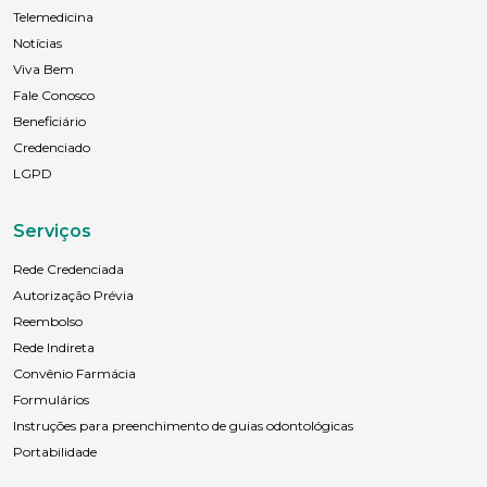
Telemedicina
Notícias
Viva Bem
Fale Conosco
Beneficiário
Credenciado
LGPD
Serviços
Rede Credenciada
Autorização Prévia
Reembolso
Rede Indireta
Convênio Farmácia
Formulários
Instruções para preenchimento de guias odontológicas
Portabilidade