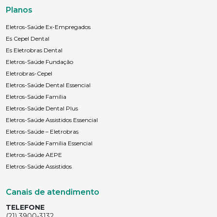
Planos
Eletros-Saúde Ex-Empregados
Es Cepel Dental
Es Eletrobras Dental
Eletros-Saúde Fundação
Eletrobras-Cepel
Eletros-Saúde Dental Essencial
Eletros-Saúde Família
Eletros-Saúde Dental Plus
Eletros-Saúde Assistidos Essencial
Eletros-Saúde – Eletrobras
Eletros-Saúde Família Essencial
Eletros-Saúde AEPE
Eletros-Saúde Assistidos
Canais de atendimento
TELEFONE
(21) 3900-3132