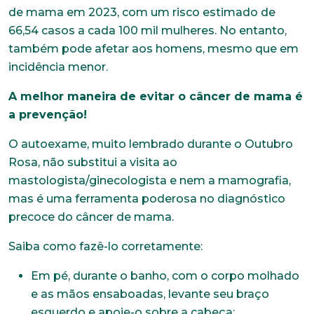
de mama em 2023, com um risco estimado de
66,54 casos a cada 100 mil mulheres. No entanto,
também pode afetar aos homens, mesmo que em
incidência menor.
A melhor maneira de evitar o câncer de mama é
a prevenção!
O autoexame, muito lembrado durante o Outubro
Rosa, não substitui a visita ao
mastologista/ginecologista e nem a mamografia,
mas é uma ferramenta poderosa no diagnóstico
precoce do câncer de mama.
Saiba como fazê-lo corretamente:
Em pé, durante o banho, com o corpo molhado
e as mãos ensaboadas, levante seu braço
esquerdo e apoie-o sobre a cabeça;