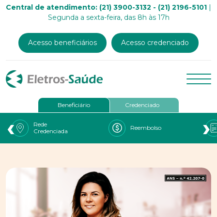
Central de atendimento: (21) 3900-3132 - (21) 2196-5101
|
Segunda a sexta-feira, das 8h às 17h
Acesso beneficiários
Acesso credenciado
Beneficiário
Credenciado
‹
›
Rede
Reembolso
Credenciada