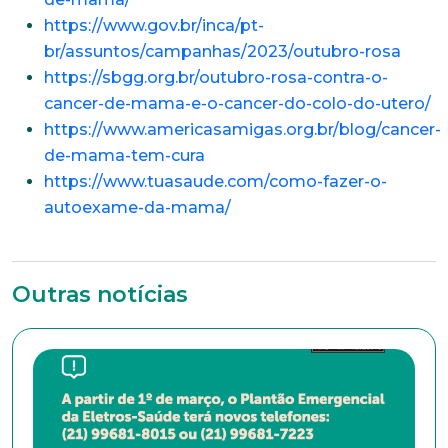
Endereço
https://www.gov.br/inca/pt-
br/assuntos/campanhas/2023/outubro-rosa
https://sbgg.org.br/outubro-rosa-contra-o-
Bairro
cancer-de-mama-e-o-cancer-do-colo-do-utero/
https://www.americasamigas.org.br/blog/cancer-
de-mama-tem-cura
Cidade
https://www.tuasaude.com/como-fazer-o-
autoexame-da-mama/
Naturalidade
Outras notícias
Idade
Estado Civil