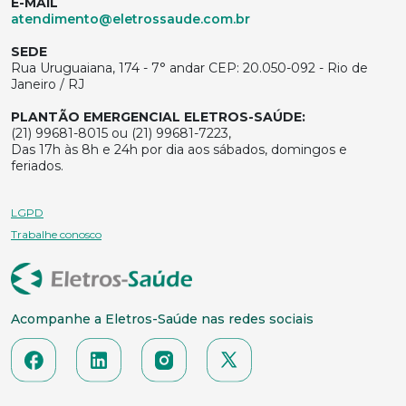
E-MAIL
atendimento@eletrossaude.com.br
SEDE
Rua Uruguaiana, 174 - 7° andar CEP: 20.050-092 - Rio de
Janeiro / RJ
PLANTÃO EMERGENCIAL ELETROS-SAÚDE:
(21) 99681-8015 ou (21) 99681-7223,
Das 17h às 8h e 24h por dia aos sábados, domingos e
feriados.
LGPD
Trabalhe conosco
Acompanhe a Eletros-Saúde nas redes sociais