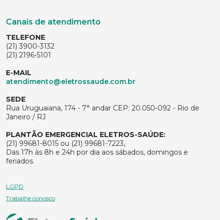
Canais de atendimento
TELEFONE
(21) 3900-3132
(21) 2196-5101
E-MAIL
atendimento@eletrossaude.com.br
SEDE
Rua Uruguaiana, 174 - 7° andar CEP: 20.050-092 - Rio de
Janeiro / RJ
PLANTÃO EMERGENCIAL ELETROS-SAÚDE:
(21) 99681-8015 ou (21) 99681-7223,
Das 17h às 8h e 24h por dia aos sábados, domingos e
feriados.
LGPD
Trabalhe conosco