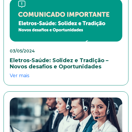
Cidade
Naturalidade
03/05/2024
Idade
Eletros-Saúde: Solidez e Tradição –
Novos desafios e Oportunidades
Ver mais
Estado Civil
Escolaridade
Sexo