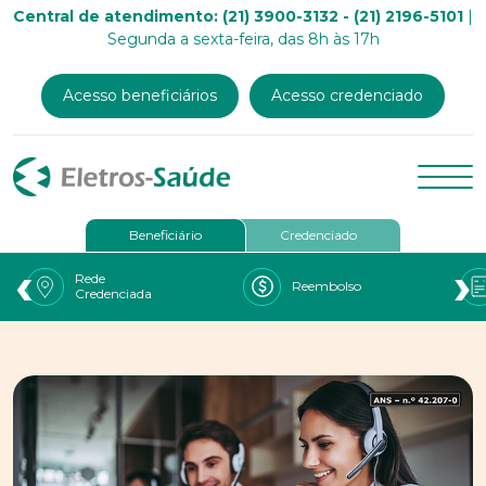
Central de atendimento: (21) 3900-3132 - (21) 2196-5101
|
Segunda a sexta-feira, das 8h às 17h
Acesso beneficiários
Acesso credenciado
Beneficiário
Credenciado
‹
›
Rede
Reembolso
Credenciada