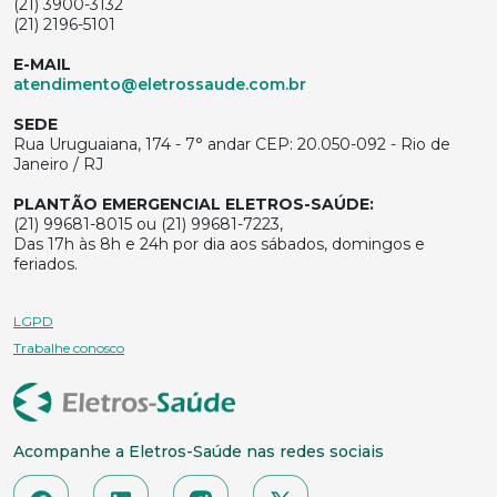
(21) 3900-3132
(21) 2196-5101
E-MAIL
atendimento@eletrossaude.com.br
SEDE
Rua Uruguaiana, 174 - 7° andar CEP: 20.050-092 - Rio de
Janeiro / RJ
PLANTÃO EMERGENCIAL ELETROS-SAÚDE:
(21) 99681-8015 ou (21) 99681-7223,
Das 17h às 8h e 24h por dia aos sábados, domingos e
feriados.
LGPD
Trabalhe conosco
Acompanhe a Eletros-Saúde nas redes sociais