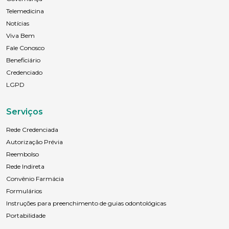
Telemedicina
Notícias
Viva Bem
Fale Conosco
Beneficiário
Credenciado
LGPD
Serviços
Rede Credenciada
Autorização Prévia
Reembolso
Rede Indireta
Convênio Farmácia
Formulários
Instruções para preenchimento de guias odontológicas
Portabilidade