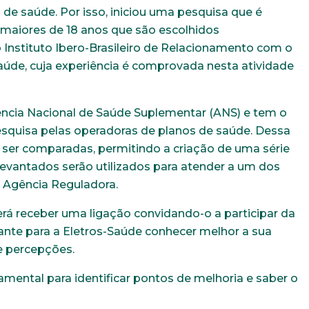
 de saúde. Por isso, iniciou uma pesquisa que é
s maiores de 18 anos que são escolhidos
o Instituto Ibero-Brasileiro de Relacionamento com o
Saúde, cuja experiência é comprovada nesta atividade
ência Nacional de Saúde Suplementar (ANS) e tem o
pesquisa pelas operadoras de planos de saúde. Dessa
ser comparadas, permitindo a criação de uma série
 levantados serão utilizados para atender a um dos
a Agência Reguladora.
á receber uma ligação convidando-o a participar da
ante para a Eletros-Saúde conhecer melhor a sua
 e percepções.
mental para identificar pontos de melhoria e saber o
Trabalhe conosco