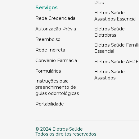
Plus
Serviços
Eletros-Saúde
Rede Credenciada
Assistidos Essencial
Autorização Prévia
Eletros-Saúde –
Eletrobras
Reembolso
Eletros-Saúde Famíli
Rede Indireta
Essencial
Convênio Farmácia
Eletros-Saúde AEPE
Formulários
Eletros-Saúde
Assistidos
Instruções para
preenchimento de
guias odontológicas
Portabilidade
© 2024 Eletros-Saúde
Todos os direitos reservados