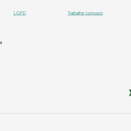
LGPD
Trabalhe conosco
a