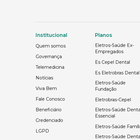
Institucional
Planos
Eletros-Saúde Ex-
Quem somos
Empregados
Governança
Es Cepel Dental
Telemedicina
Es Eletrobras Dental
Notícias
Eletros-Saúde
Viva Bem
Fundação
Fale Conosco
Eletrobras-Cepel
Beneficiário
Eletros-Saúde Denta
Essencial
Credenciado
Eletros-Saúde Famíli
LGPD
Eletros-Saúde Denta