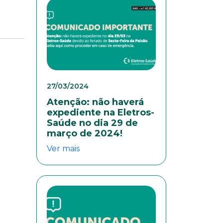
colaboradores. Preencha
27/03/2024
Atenção: não haverá
expediente na Eletros-
Saúde no dia 29 de
março de 2024!
Ver mais
eresse