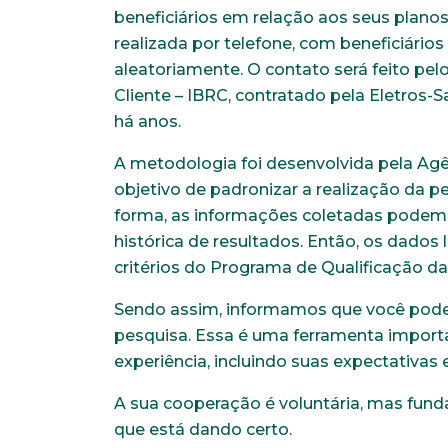
beneficiários em relação aos seus planos
realizada por telefone, com beneficiário
aleatoriamente. O contato será feito pel
Cliente – IBRC, contratado pela Eletros-
há anos.
A metodologia foi desenvolvida pela Ag
objetivo de padronizar a realização da 
forma, as informações coletadas podem 
histórica de resultados. Então, os dados
critérios do Programa de Qualificação d
Sendo assim, informamos que você poder
pesquisa. Essa é uma ferramenta import
experiência, incluindo suas expectativas
A sua cooperação é voluntária, mas funda
que está dando certo.