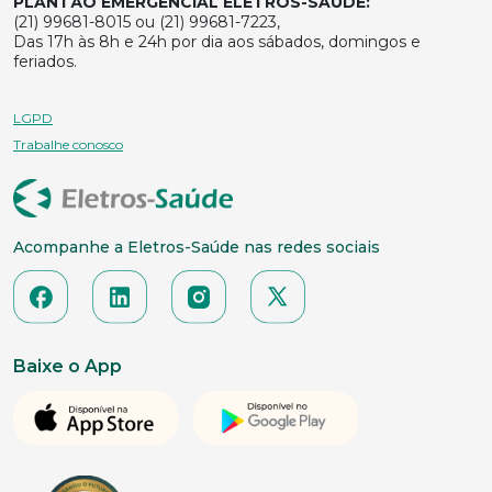
PLANTÃO EMERGENCIAL ELETROS-SAÚDE:
(21) 99681-8015 ou (21) 99681-7223,
Das 17h às 8h e 24h por dia aos sábados, domingos e
feriados.
LGPD
Trabalhe conosco
Acompanhe a Eletros-Saúde nas redes sociais
Baixe o App