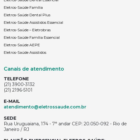
Eletros-Saúde Família
Eletros-Saúde Dental Plus
Eletros-Saúde Assistidos Essencial
Eletros-Saúde – Eletrobras
Eletros-Saúde Família Essencial
Eletros-Saúde AEPE
Eletros-Saúde Assistidos
Canais de atendimento
TELEFONE
(21) 3900-3132
(21) 2196-5101
E-MAIL
atendimento@eletrossaude.com.br
SEDE
Rua Uruguaiana, 174 - 7° andar CEP: 20.050-092 - Rio de
Janeiro / RJ