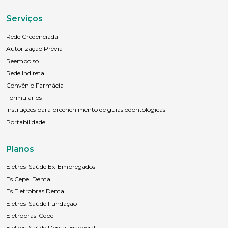
Serviços
Rede Credenciada
Autorização Prévia
Reembolso
Rede Indireta
Convênio Farmácia
Formulários
Instruções para preenchimento de guias odontológicas
Portabilidade
Planos
Eletros-Saúde Ex-Empregados
Es Cepel Dental
Es Eletrobras Dental
Eletros-Saúde Fundação
Eletrobras-Cepel
Eletros-Saúde Dental Essencial