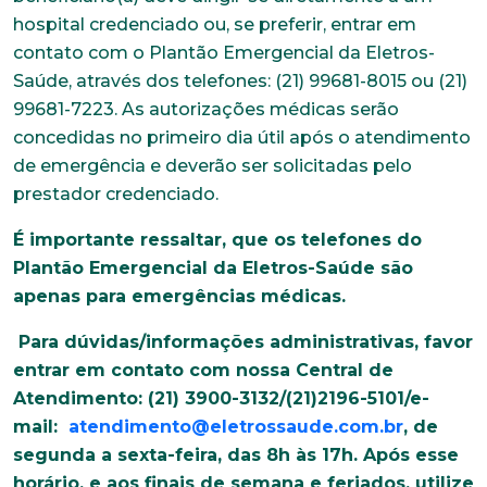
hospital credenciado ou, se preferir, entrar em
contato com o Plantão Emergencial da Eletros-
Saúde, através dos telefones: (21) 99681-8015 ou (21)
99681-7223. As autorizações médicas serão
concedidas no primeiro dia útil após o atendimento
de emergência e deverão ser solicitadas pelo
prestador credenciado.
É importante ressaltar, que os telefones do
Plantão Emergencial da Eletros-Saúde são
apenas para emergências médicas.
Para dúvidas/informações administrativas, favor
entrar em contato com nossa Central de
Atendimento: (21) 3900-3132/(21)2196-5101/e-
mail:
atendimento@eletrossaude.com.br
, de
segunda a sexta-feira, das 8h às 17h. Após esse
horário, e aos finais de semana e feriados, utilize