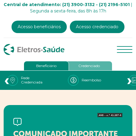
Central de atendimento: (21) 3900-3132 - (21) 2196-5101
|
Segunda a sexta-feira, das 8h às 17h
Acesso beneficiários
Acesso credenciado
Beneficiário
Credenciado
‹
›
Rede
Reembolso
Credenciada