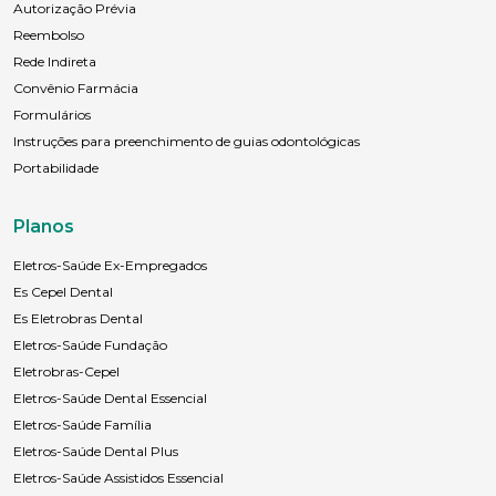
Autorização Prévia
Reembolso
Rede Indireta
Convênio Farmácia
Formulários
Instruções para preenchimento de guias odontológicas
Portabilidade
Planos
Eletros-Saúde Ex-Empregados
Es Cepel Dental
Es Eletrobras Dental
Eletros-Saúde Fundação
Eletrobras-Cepel
Eletros-Saúde Dental Essencial
Eletros-Saúde Família
Eletros-Saúde Dental Plus
Eletros-Saúde Assistidos Essencial