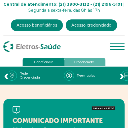
Central de atendimento: (21) 3900-3132 - (21) 2196-5101
|
Segunda a sexta-feira, das 8h às 17h
Acesso beneficiários
Acesso credenciado
Beneficiário
Credenciado
‹
›
Rede
Reembolso
Credenciada