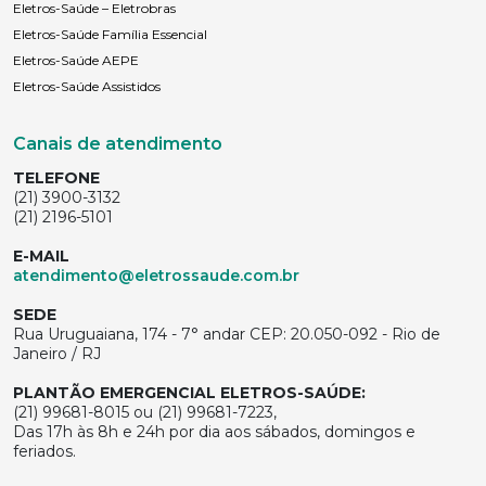
Eletros-Saúde – Eletrobras
Eletros-Saúde Família Essencial
Eletros-Saúde AEPE
Eletros-Saúde Assistidos
Canais de atendimento
TELEFONE
(21) 3900-3132
(21) 2196-5101
E-MAIL
atendimento@eletrossaude.com.br
SEDE
Rua Uruguaiana, 174 - 7° andar CEP: 20.050-092 - Rio de
Janeiro / RJ
PLANTÃO EMERGENCIAL ELETROS-SAÚDE:
(21) 99681-8015 ou (21) 99681-7223,
Das 17h às 8h e 24h por dia aos sábados, domingos e
feriados.