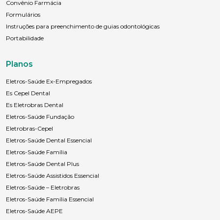
Convênio Farmácia
Formulários
Instruções para preenchimento de guias odontológicas
Portabilidade
Planos
Eletros-Saúde Ex-Empregados
Es Cepel Dental
Es Eletrobras Dental
Eletros-Saúde Fundação
Eletrobras-Cepel
Eletros-Saúde Dental Essencial
Eletros-Saúde Família
Eletros-Saúde Dental Plus
Eletros-Saúde Assistidos Essencial
Eletros-Saúde – Eletrobras
Eletros-Saúde Família Essencial
Eletros-Saúde AEPE