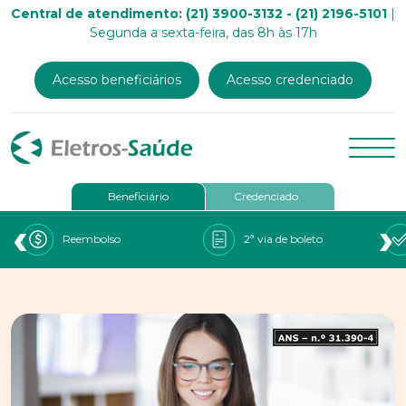
Central de atendimento: (21) 3900-3132 - (21) 2196-5101
|
Segunda a sexta-feira, das 8h às 17h
Acesso beneficiários
Acesso credenciado
Beneficiário
Credenciado
‹
›
Reembolso
2ª via de boleto