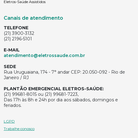
Eletros-Saúde Assistidos
Canais de atendimento
TELEFONE
(21) 3900-3132
(21) 2196-5101
E-MAIL
atendimento@eletrossaude.com.br
SEDE
Rua Uruguaiana, 174 - 7° andar CEP: 20.050-092 - Rio de
Janeiro / RJ
PLANTÃO EMERGENCIAL ELETROS-SAÚDE:
(21) 99681-8015 ou (21) 99681-7223,
Das 17h às 8h e 24h por dia aos sábados, domingos e
feriados.
LGPD
Trabalhe conosco