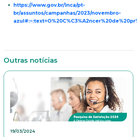
https://www.gov.br/inca/pt-
br/assuntos/campanhas/2023/novembro-
azul#:~:text=O%20C%C3%A2ncer%20de%20pr
Outras notícias
19/03/2024