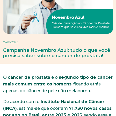
04/11/2025
Campanha Novembro Azul: tudo o que você
precisa saber sobre o câncer de próstata!
O
câncer de próstata
é o
segundo tipo de câncer
mais comum entre os homens
, ficando atrás
apenas do câncer de pele não melanoma.
De acordo com o
Instituto Nacional de Câncer
(INCA)
, estima-se que ocorram
71.730 novos casos
por ano no Brasil entre 2023 e 2025
, sendo essa a