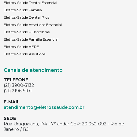
Eletros-Saúde Dental Essencial
Eletros-Saúde Família
Eletros-Saúde Dental Plus
Eletros-Saúde Assistidos Essencial
Eletros-Saúde – Eletrobras
Eletros-Saúde Família Essencial
Eletros-Saúde AEPE
Eletros-Saúde Assistidos
Canais de atendimento
TELEFONE
(21) 3900-3132
(21) 2196-5101
E-MAIL
atendimento@eletrossaude.com.br
SEDE
Rua Uruguaiana, 174 - 7° andar CEP: 20.050-092 - Rio de
Janeiro / RJ