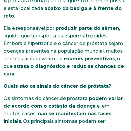
A próstata é uma glândula que só o homem possui
e está localizada
abaixo da bexiga e à frente do
reto
.
Ela é responsável por
produzir parte do sêmen
,
líquido que transporta os espermatozoides.
Embora a hipertrofia e o câncer de próstata sejam
doenças presentes na população mundial, muitos
homens ainda evitam os
exames preventivos
, o
que
atrasa o diagnóstico e reduz as chances de
cura
.
Quais são os sinais do câncer de próstata?
Os sintomas do câncer de próstata
podem variar
de acordo com o estágio da doença
e, em
muitos casos,
não se manifestam nas fases
iniciais
. Os principais sintomas podem ser: