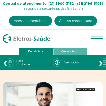
Central de atendimento: (21) 3900-3132 - (21) 2196-5101
|
Segunda a sexta-feira, das 8h às 17h
Acesso beneficiários
Acesso credenciado
Beneficiário
Credenciado
‹
›
Rede
Reembolso
Credenciada