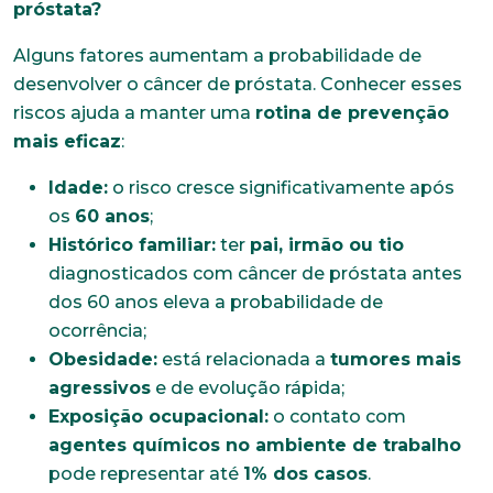
próstata?
Alguns fatores aumentam a probabilidade de
desenvolver o câncer de próstata. Conhecer esses
riscos ajuda a manter uma
rotina de prevenção
mais eficaz
:
Idade:
o risco cresce significativamente após
os
60 anos
;
Histórico familiar:
ter
pai, irmão ou tio
diagnosticados com câncer de próstata antes
dos 60 anos eleva a probabilidade de
ocorrência;
Obesidade:
está relacionada a
tumores mais
agressivos
e de evolução rápida;
Exposição ocupacional:
o contato com
agentes químicos no ambiente de trabalho
pode representar até
1% dos casos
.