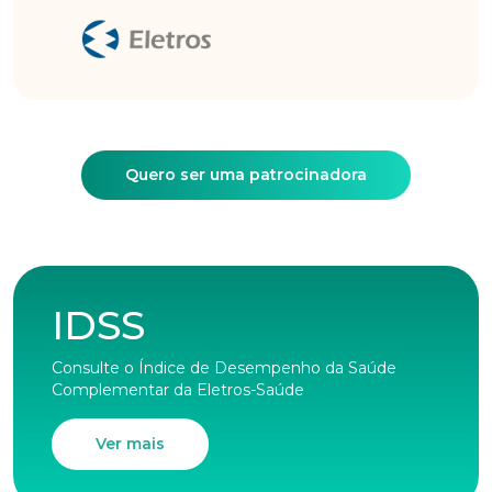
Quero ser uma patrocinadora
IDSS
Consulte o Índice de Desempenho da Saúde
Complementar da Eletros-Saúde
Ver mais