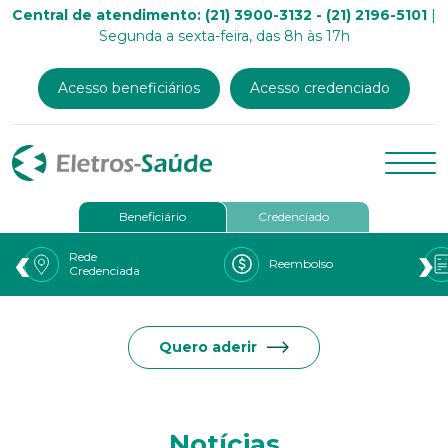
Central de atendimento: (21) 3900-3132 - (21) 2196-5101
|
Segunda a sexta-feira, das 8h às 17h
Acesso beneficiários
Acesso credenciado
Beneficiário
Credenciado
‹
›
Rede
Reembolso
Credenciada
Quero aderir
Notícias