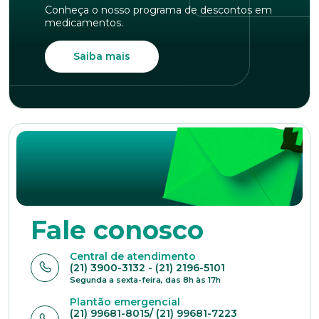
Conheça o nosso programa de descontos em
medicamentos.
Saiba mais
Fale conosco
Central de atendimento
(21) 3900-3132 - (21) 2196-5101
Segunda a sexta-feira, das 8h às 17h
Plantão emergencial
(21) 99681-8015/ (21) 99681-7223