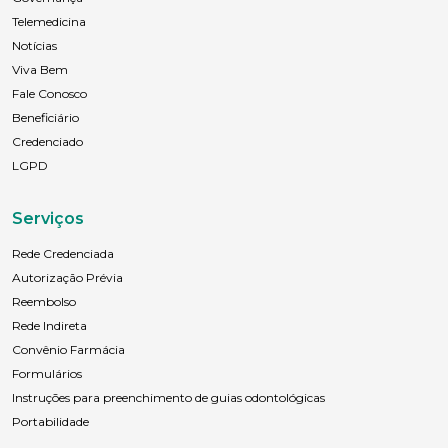
Telemedicina
Notícias
Viva Bem
Fale Conosco
Beneficiário
Credenciado
LGPD
Serviços
Rede Credenciada
Autorização Prévia
Reembolso
Rede Indireta
Convênio Farmácia
Formulários
Instruções para preenchimento de guias odontológicas
Portabilidade