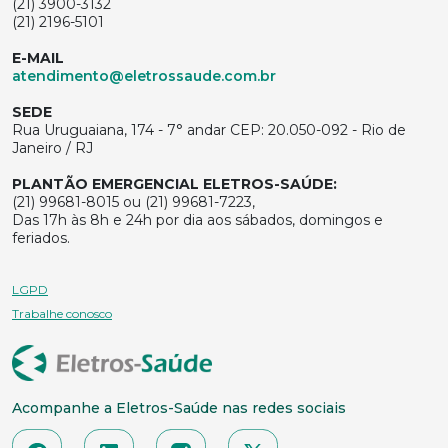
(21) 3900-3132
(21) 2196-5101
E-MAIL
atendimento@eletrossaude.com.br
SEDE
Rua Uruguaiana, 174 - 7° andar CEP: 20.050-092 - Rio de
Janeiro / RJ
PLANTÃO EMERGENCIAL ELETROS-SAÚDE:
(21) 99681-8015 ou (21) 99681-7223,
Das 17h às 8h e 24h por dia aos sábados, domingos e
feriados.
LGPD
Trabalhe conosco
Acompanhe a Eletros-Saúde nas redes sociais