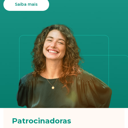
Saiba mais
Anexar currículo*
Patrocinadoras