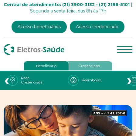
Central de atendimento: (21) 3900-3132 - (21) 2196-5101
|
Segunda a sexta-feira, das 8h às 17h
Acesso beneficiários
Acesso credenciado
Beneficiário
Credenciado
‹
›
Rede
Reembolso
Credenciada