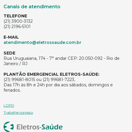
Canais de atendimento
TELEFONE
(21) 3900-3132
(21) 2196-5101
E-MAIL
atendimento@eletrossaude.com.br
SEDE
Rua Uruguaiana, 174 - 7° andar CEP: 20.050-092 - Rio de
Janeiro / RJ
PLANTÃO EMERGENCIAL ELETROS-SAÚDE:
(21) 99681-8015 ou (21) 99681-7223,
Das 17h às 8h e 24h por dia aos sábados, domingos e
feriados.
LGPD
Trabalhe conosco