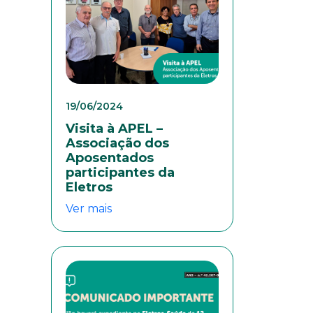
colaboradores. Preencha
19/06/2024
Visita à APEL –
Associação dos
Aposentados
participantes da
Eletros
Ver mais
eresse