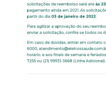
solicitações de reembolso será até
às 23
pagamento ainda em 2021. As solicitaçõ
partir do dia
03 de janeiro de 2022
.
Para agilizar a aprovação do seu reembo
enviar a solicitação, confira se todos os 
Em caso de dúvidas, entrar em contato c
6000, atendimento@eletrossaude.com.br, 
horário, e aos finais de semana e feriados
7255 ou (21) 99931-3668 (Linha Adicional)