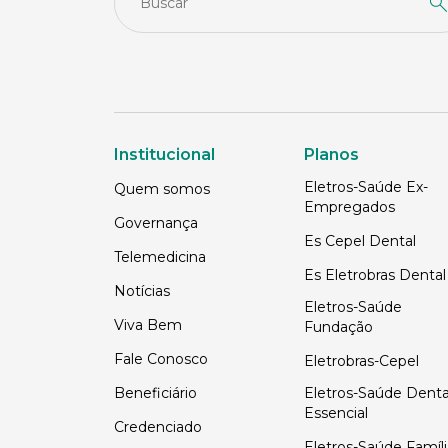
Institucional
Planos
Eletros-Saúde Ex-
Quem somos
Empregados
Governança
Es Cepel Dental
Telemedicina
Es Eletrobras Dental
Notícias
Eletros-Saúde
Viva Bem
Fundação
Fale Conosco
Eletrobras-Cepel
Beneficiário
Eletros-Saúde Denta
Essencial
Credenciado
Eletros-Saúde Famíli