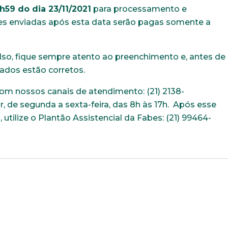
h59 do dia 23/11/2021
para processamento e
es enviadas após esta data serão pagas somente a
lso, fique sempre atento ao preenchimento e, antes de
dados estão corretos.
om nossos canais de atendimento: (21) 2138-
de segunda a sexta-feira, das 8h às 17h. Após esse
, utilize o Plantão Assistencial da Fabes: (21) 99464-
.
Trabalhe conosco