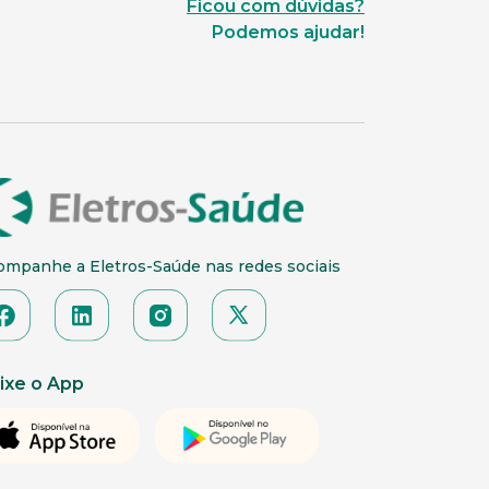
Ficou com dúvidas?
Podemos ajudar!
ompanhe a Eletros-Saúde nas redes sociais
ixe o App