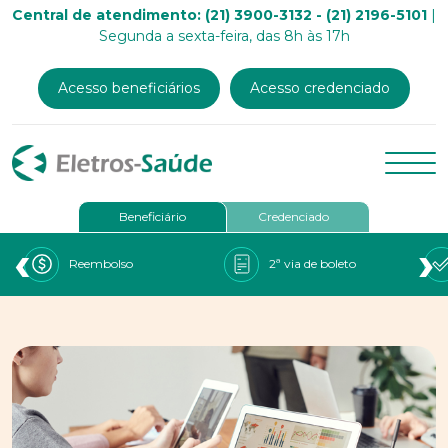
Central de atendimento: (21) 3900-3132 - (21) 2196-5101
|
Segunda a sexta-feira, das 8h às 17h
Acesso beneficiários
Acesso credenciado
Beneficiário
Credenciado
‹
›
Reembolso
2ª via de boleto