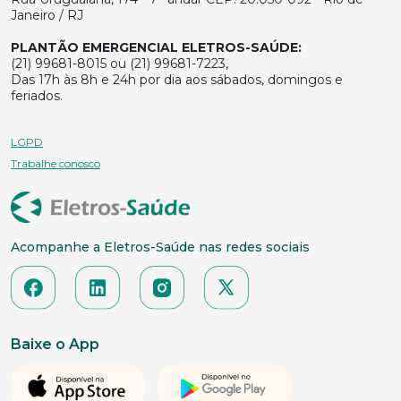
Janeiro / RJ
PLANTÃO EMERGENCIAL ELETROS-SAÚDE:
(21) 99681-8015 ou (21) 99681-7223,
Das 17h às 8h e 24h por dia aos sábados, domingos e
feriados.
LGPD
Trabalhe conosco
Acompanhe a Eletros-Saúde nas redes sociais
Baixe o App