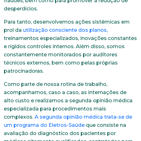
fraudes, bem como para promover a redução de
desperdícios.
Para tanto, desenvolvemos ações sistêmicas em
prol da
utilização consciente dos planos
,
treinamentos especializados, inovações constantes
e rígidos controles internos. Além disso, somos
constantemente monitorados por auditores
técnicos externos, bem como pelas próprias
patrocinadoras.
Como parte de nossa rotina de trabalho,
acompanhamos, caso a caso, as internações de
alto custo e realizamos a segunda opinião médica
especializada para procedimentos mais
complexos.
A segunda opinião médica trata-se de
um programa do Eletros-Saúde
que consiste na
avaliação do diagnóstico dos pacientes por