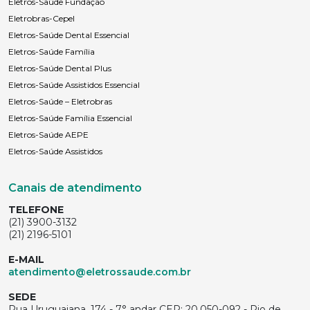
Eletros-Saúde Fundação
Eletrobras-Cepel
Eletros-Saúde Dental Essencial
Eletros-Saúde Família
Eletros-Saúde Dental Plus
Eletros-Saúde Assistidos Essencial
Eletros-Saúde – Eletrobras
Eletros-Saúde Família Essencial
Eletros-Saúde AEPE
Eletros-Saúde Assistidos
Canais de atendimento
TELEFONE
(21) 3900-3132
(21) 2196-5101
E-MAIL
atendimento@eletrossaude.com.br
SEDE
Rua Uruguaiana, 174 - 7° andar CEP: 20.050-092 - Rio de