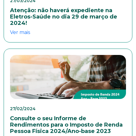
27/03/2024
Atenção: não haverá expediente na
Bairro
Eletros-Saúde no dia 29 de março de
2024!
Ver mais
Cidade
Naturalidade
Idade
27/02/2024
Estado Civil
Consulte o seu Informe de
Rendimentos para o Imposto de Renda
Pessoa Física 2024/Ano-base 2023