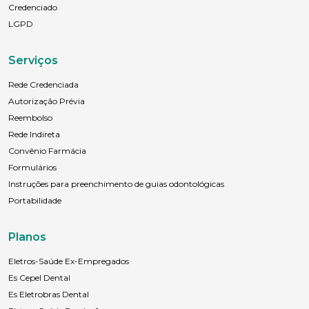
Credenciado
LGPD
Serviços
Rede Credenciada
Autorização Prévia
Reembolso
Rede Indireta
Convênio Farmácia
Formulários
Instruções para preenchimento de guias odontológicas
Portabilidade
Planos
Eletros-Saúde Ex-Empregados
Es Cepel Dental
Es Eletrobras Dental