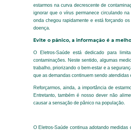
estarmos na curva decrescente de contaminaçã
ignorar que o vírus permanece circulando na
onda chegou rapidamente e está forçando os
doença.
Evite o pânico, a informação é a melho
O Eletros-Saúde está dedicado para limita
contaminações. Neste sentido, algumas medi
trabalho, priorizando o bem-estar e a segurança
que as demandas continuem sendo atendidas
Reforçarmos, ainda, a importância de estarmo
Entretanto, também é nosso dever não alime
causar a sensação de pânico na população.
O Eletros-Saúde continua adotando medidas