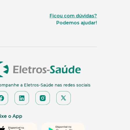
Ficou com dúvidas?
Podemos ajudar!
ompanhe a Eletros-Saúde nas redes sociais
ixe o App