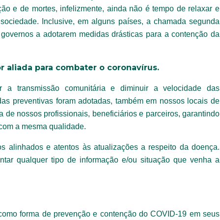
o e de mortes, infelizmente, ainda não é tempo de relaxar e
 sociedade. Inclusive, em alguns países, a chamada segunda
 governos a adotarem medidas drásticas para a contenção da
r aliada para combater o coronavírus.
r a transmissão comunitária e diminuir a velocidade das
das preventivas foram adotadas, também em nossos locais de
 de nossos profissionais, beneficiários e parceiros, garantindo
 com a mesma qualidade.
s alinhados e atentos às atualizações a respeito da doença.
ntar qualquer tipo de informação e/ou situação que venha a
 como forma de prevenção e contenção do COVID-19 em seus