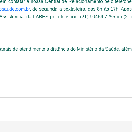
em contatar a nossa Central de Relacionamento pelo telefone
ossaude.com.br
, de segunda a sexta-feira, das 8h às 17h. Após
 Assistencial da FABES pelo telefone: (21) 99464-7255 ou (21)
canais de atendimento à distância do Ministério da Saúde, além