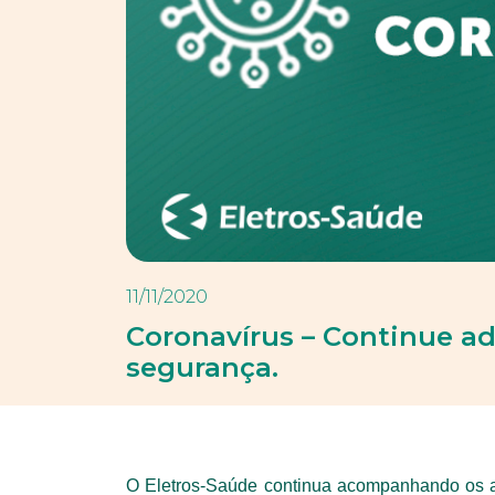
11/11/2020
Coronavírus – Continue a
segurança.
O Eletros-Saúde continua acompanhando os ac