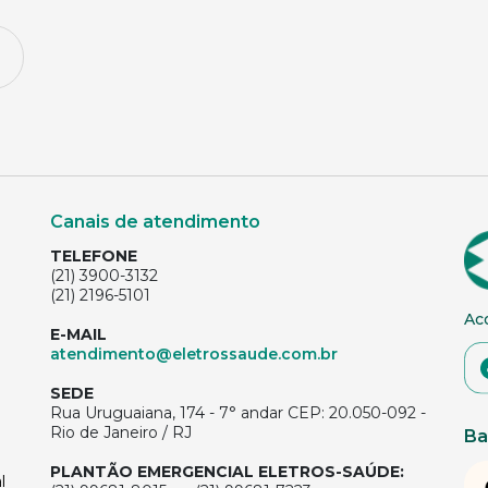
Canais de atendimento
TELEFONE
(21) 3900-3132
(21) 2196-5101
Ac
E-MAIL
atendimento@eletrossaude.com.br
SEDE
Rua Uruguaiana, 174 - 7° andar CEP: 20.050-092 -
Rio de Janeiro / RJ
Ba
PLANTÃO EMERGENCIAL ELETROS-SAÚDE:
l